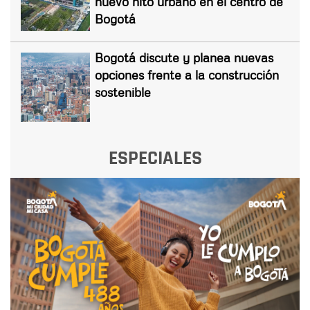
nuevo hito urbano en el centro de
Bogotá
Bogotá discute y planea nuevas
opciones frente a la construcción
sostenible
ESPECIALES