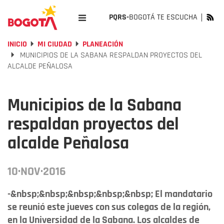
PQRS-
BOGOTÁ TE ESCUCHA
INICIO
MI CIUDAD
PLANEACIÓN
MUNICIPIOS DE LA SABANA RESPALDAN PROYECTOS DEL
ALCALDE PEÑALOSA
Municipios de la Sabana
respaldan proyectos del
alcalde Peñalosa
10·NOV·2016
-&nbsp;&nbsp;&nbsp;&nbsp;&nbsp; El mandatario
se reunió este jueves con sus colegas de la región,
en la Universidad de la Sabana. Los alcaldes de