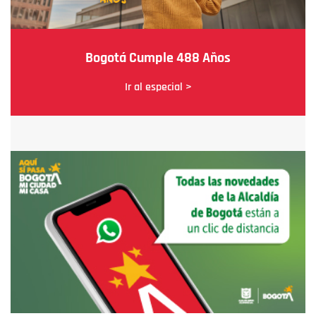
Bogotá Cumple 488 Años
Ir al especial >