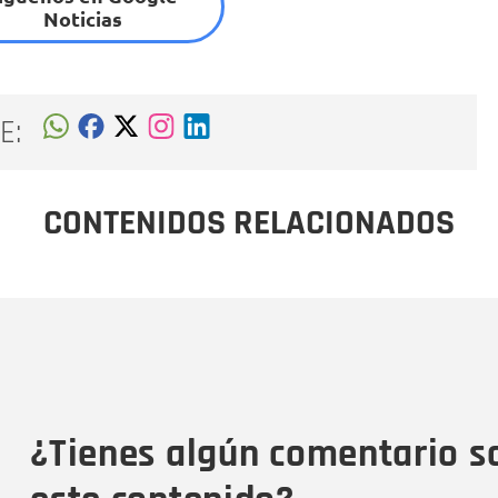
Noticias
E:
CONTENIDOS RELACIONADOS
Nombre
C
Nombre
Tipo de comentario
M
¿Tienes algún comentario s