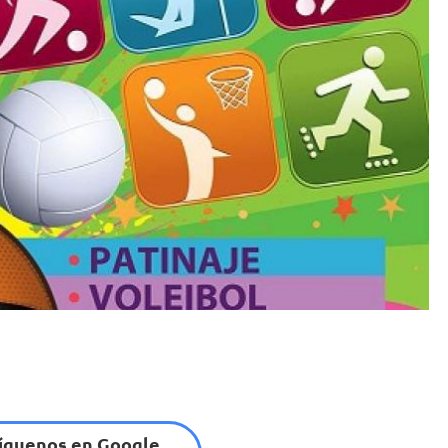
íguenos en Google