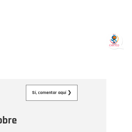
orreo electrónico
Sí, comentar aquí ❯
ensaje
obre