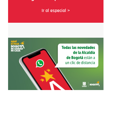
Ir al especial >