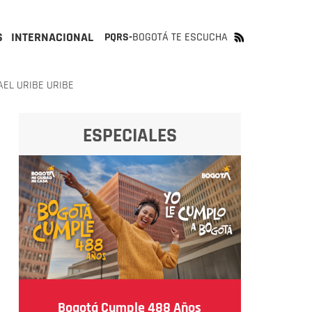
S
INTERNACIONAL
PQRS-
BOGOTÁ TE ESCUCHA
EL URIBE URIBE
ESPECIALES
Bogotá Cumple 488 Años