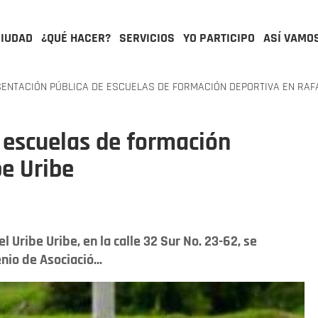
CIUDAD
¿QUÉ HACER?
SERVICIOS
YO PARTICIPO
ASÍ VAMO
ENTACIÓN PÚBLICA DE ESCUELAS DE FORMACIÓN DEPORTIVA EN RAFA
 escuelas de formación
be Uribe
el Uribe Uribe, en la calle 32 Sur No. 23-62, se
nio de Asociació...