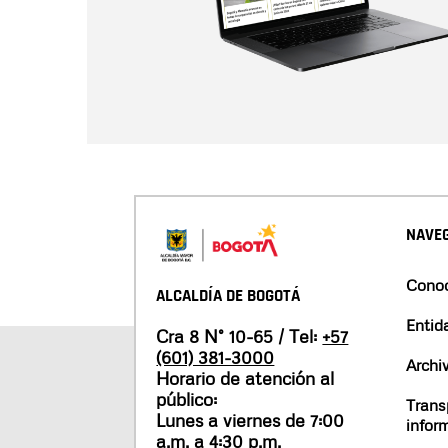
NAVEG
Conoc
ALCALDÍA DE BOGOTÁ
Entid
Cra 8 N° 10-65 / Tel:
+57
(601) 381-3000
Archi
Horario de atención al
público:
Trans
Lunes a viernes de 7:00
infor
a.m. a 4:30 p.m.