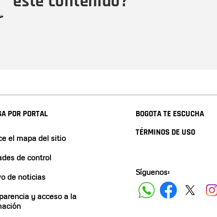
este contenido?
A POR PORTAL
BOGOTA TE ESCUCHA
TÉRMINOS DE USO
e el mapa del sitio
ades de control
Síguenos:
vo de noticias
parencia y acceso a la
mación