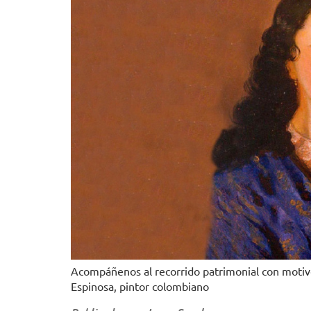
Acompáñenos al recorrido patrimonial con motivo 
Espinosa, pintor colombiano