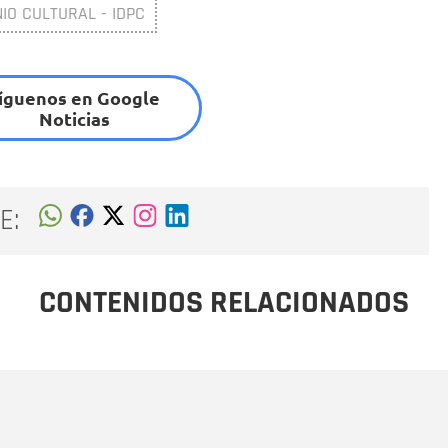
NIO CULTURAL - IDPC
íguenos en Google
Noticias
E:
CONTENIDOS RELACIONADOS
Nombre
C
Nombre