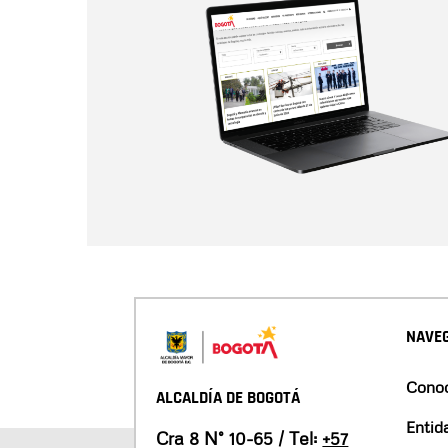
NAVEG
Conoc
ALCALDÍA DE BOGOTÁ
Entid
Cra 8 N° 10-65 / Tel:
+57