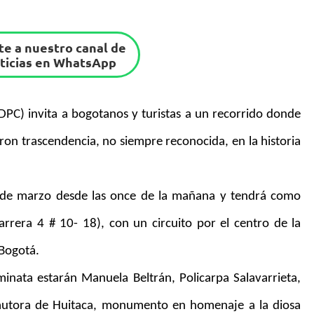
e a nuestro canal de
ticias en WhatsApp
 (IDPC) invita a bogotanos y turistas a un recorrido donde
ron trascendencia, no siempre reconocida, en la historia
 7 de marzo desde las once de la mañana y tendrá como
rera 4 # 10- 18), con un circuito por el centro de la
 Bogotá.
inata estarán Manuela Beltrán, Policarpa Salavarrieta,
a autora de Huitaca, monumento en homenaje a la diosa