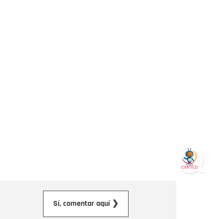
orreo electrónico
Sí, comentar aquí ❯