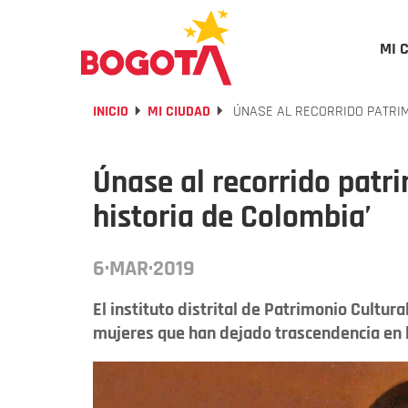
MI 
INICIO
MI CIUDAD
ÚNASE AL RECORRIDO PATRIMO
Únase al recorrido patri
historia de Colombia’
6·MAR·2019
El instituto distrital de Patrimonio Cultura
mujeres que han dejado trascendencia en l