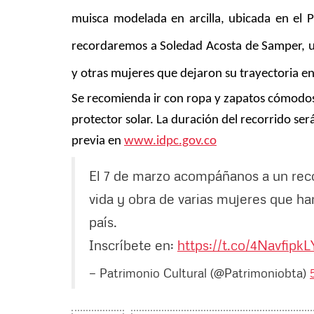
muisca modelada en arcilla, ubicada en el P
recordaremos a Soledad Acosta de Samper, una 
y otras mujeres que dejaron su trayectoria en
Se recomienda ir con ropa y zapatos cómodos,
protector solar. La duración del recorrido se
previa en
www.idpc.gov.co
El 7 de marzo acompáñanos a un reco
vida y obra de varias mujeres que ha
país.
Inscríbete en:
https://t.co/4NavfipkL
— Patrimonio Cultural (@Patrimoniobta)