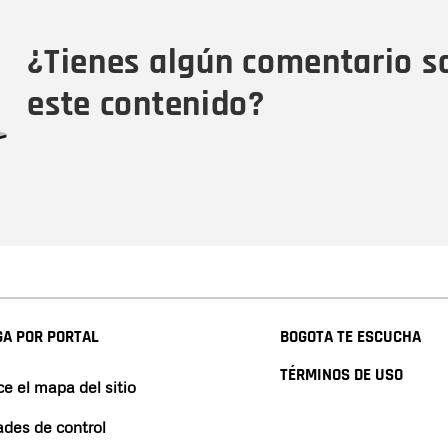
Tipo de comentario
M
¿Tienes algún comentario s
este contenido?
A POR PORTAL
BOGOTA TE ESCUCHA
TÉRMINOS DE USO
e el mapa del sitio
ades de control