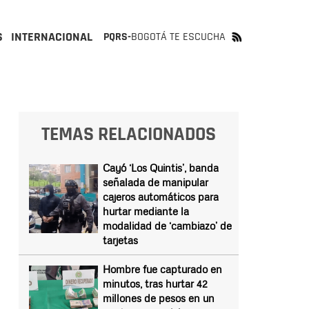
S
INTERNACIONAL
PQRS-
BOGOTÁ TE ESCUCHA
TEMAS RELACIONADOS
Cayó ‘Los Quintis’, banda
señalada de manipular
cajeros automáticos para
hurtar mediante la
modalidad de ‘cambiazo’ de
tarjetas
Hombre fue capturado en
minutos, tras hurtar 42
millones de pesos en un