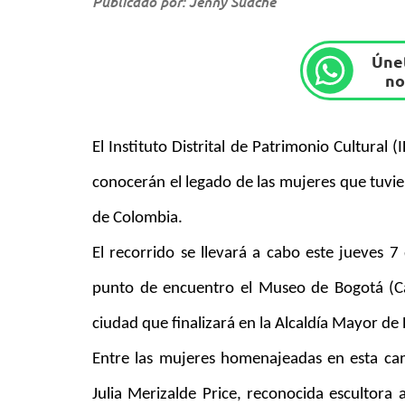
Publicado por: Jenny Suache
Únet
no
El Instituto Distrital de Patrimonio Cultural
conocerán el legado de las mujeres que tuvie
de Colombia.
El recorrido se llevará a cabo este jueves
punto de encuentro el Museo de Bogotá (Car
ciudad que finalizará en la Alcaldía Mayor de
Entre las mujeres homenajeadas en esta cam
Julia Merizalde Price, reconocida escultor