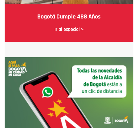
Bogotá Cumple 488 Años
Ir al especial >