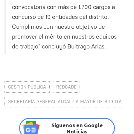
convocatoria con más de 1.700 cargos a
concurso de 19 entidades del distrito.
Cumplimos con nuestro objetivo de
promover el mérito en nuestros equipos
de trabajo” concluyó Buitrago Arias.
GESTIÓN PÚBLICA
REDCADE
SECRETARÍA GENERAL ALCALDÍA MAYOR DE BOGOTÁ
Síguenos en Google
Noticias