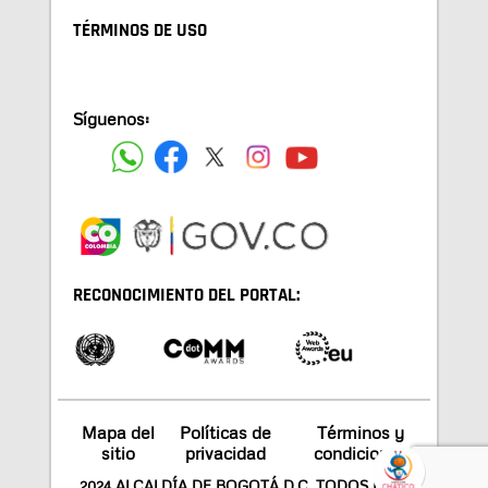
TÉRMINOS DE USO
Síguenos:
RECONOCIMIENTO DEL PORTAL:
Mapa del
Políticas de
Términos y
sitio
privacidad
condiciones
2024 ALCALDÍA DE BOGOTÁ D.C. TODOS LOS