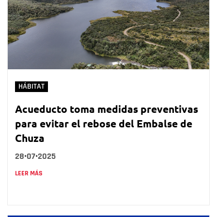
HÁBITAT
Acueducto toma medidas preventivas
para evitar el rebose del Embalse de
Chuza
28•07•2025
LEER MÁS