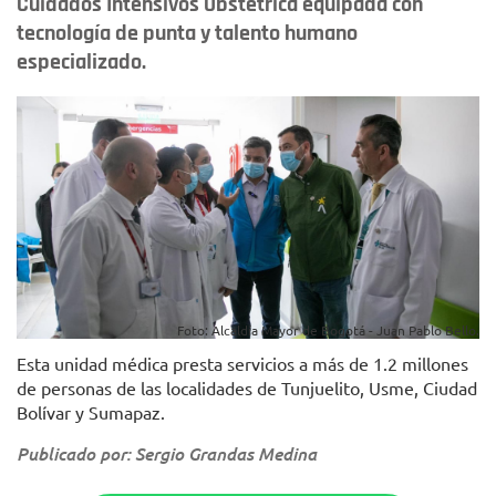
Cuidados Intensivos Obstétrica equipada con
tecnología de punta y talento humano
especializado.
Foto: Alcaldía Mayor de Bogotá - Juan Pablo Bello.
Esta unidad médica presta servicios a más de 1.2 millones
de personas de las localidades de Tunjuelito, Usme, Ciudad
Bolívar y Sumapaz.
Publicado por: Sergio Grandas Medina