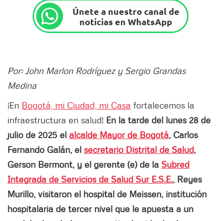
Únete a nuestro canal de
noticias en WhatsApp
Por: John Marlon Rodríguez y Sergio Grandas
Medina
¡En
Bogotá, mi Ciudad, mi Casa
fortalecemos la
infraestructura en salud!
En la tarde del lunes 28 de
julio de 2025 el
alcalde Mayor de Bogotá
, Carlos
Fernando Galán, el
secretario Distrital de Salud
,
Gerson Bermont, y el gerente (e) de la
Subred
Integrada de Servicios de Salud Sur E.S.E.
, Reyes
Murillo, visitaron el hospital de Meissen, institución
hospitalaria de tercer nivel que le apuesta a un