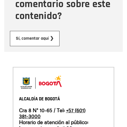
comentario sobre este
contenido?
Enviar
Sí, comentar aquí ❯
ALCALDÍA DE BOGOTÁ
Cra 8 N° 10-65 / Tel:
+57 (601)
381-3000
Horario de atención al público: