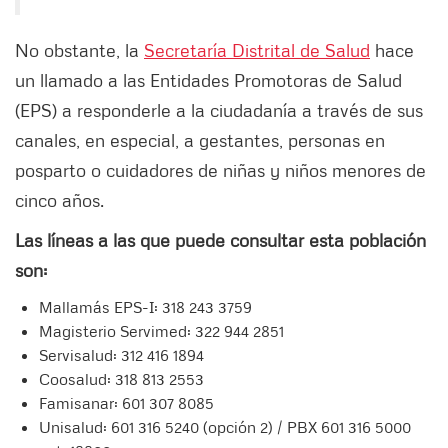
No obstante, la
Secretaría Distrital de Salud
hace
un llamado a las Entidades Promotoras de Salud
(EPS) a responderle a la ciudadanía a través de sus
canales, en especial, a gestantes, personas en
posparto o cuidadores de niñas y niños menores de
cinco años.
Las líneas a las que puede consultar esta población
son:
Mallamás EPS-I: 318 243 3759
Magisterio Servimed: 322 944 2851
Servisalud: 312 416 1894
Coosalud: 318 813 2553
Famisanar: 601 307 8085
Unisalud: 601 316 5240 (opción 2) / PBX 601 316 5000