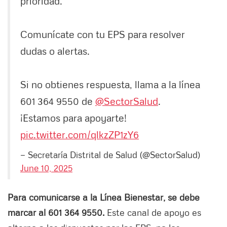
prioridad.
Comunícate con tu EPS para resolver
dudas o alertas.
Si no obtienes respuesta, llama a la línea
601 364 9550 de
@SectorSalud
.
¡Estamos para apoyarte!
pic.twitter.com/qlkzZP1zY6
— Secretaría Distrital de Salud (@SectorSalud)
June 10, 2025
Para comunicarse a la Línea Bienestar, se debe
marcar al 601 364 9550.
Este canal de apoyo es