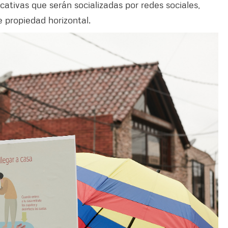
tivas que serán socializadas por redes sociales,
e propiedad horizontal.