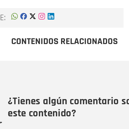
E:
CONTENIDOS RELACIONADOS
Nombre
C
Nombre
Tipo de comentario
M
¿Tienes algún comentario s
este contenido?