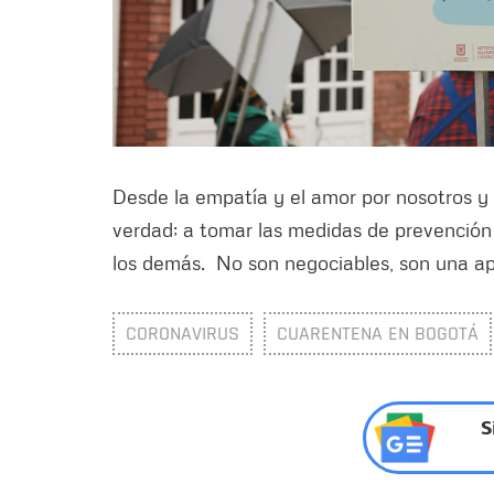
Desde la empatía y el amor por nosotros y n
verdad; a tomar las medidas de prevención
los demás. No son negociables, son una apu
CORONAVIRUS
CUARENTENA EN BOGOTÁ
S