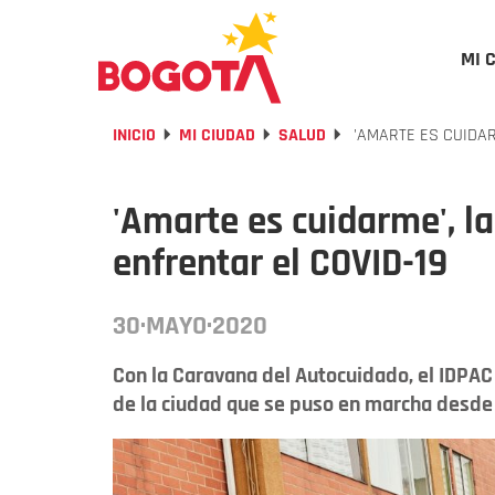
MI 
INICIO
MI CIUDAD
SALUD
'AMARTE ES CUIDAR
'Amarte es cuidarme', l
enfrentar el COVID-19
30·MAYO·2020
Con la Caravana del Autocuidado, el IDPAC
de la ciudad que se puso en marcha desde