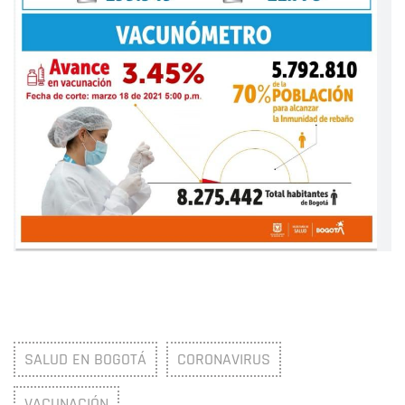
SALUD EN BOGOTÁ
CORONAVIRUS
VACUNACIÓN