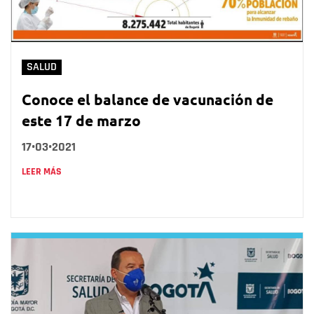
SALUD
Conoce el balance de vacunación de
este 17 de marzo
17•03•2021
LEER MÁS