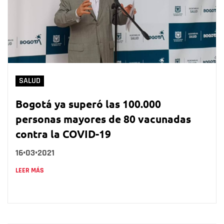
SALUD
Bogotá ya superó las 100.000
personas mayores de 80 vacunadas
contra la COVID-19
16•03•2021
LEER MÁS