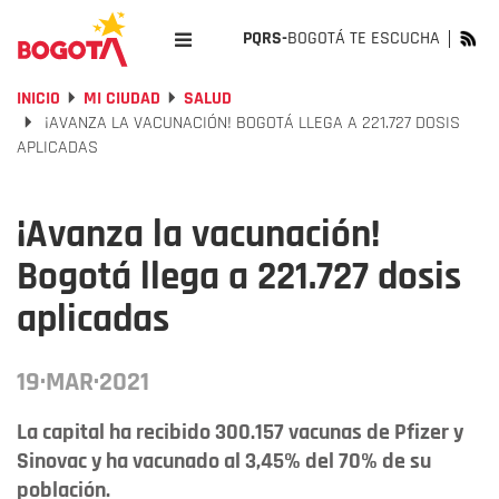
PQRS-
BOGOTÁ TE ESCUCHA
INICIO
MI CIUDAD
SALUD
¡AVANZA LA VACUNACIÓN! BOGOTÁ LLEGA A 221.727 DOSIS
APLICADAS
¡Avanza la vacunación!
Bogotá llega a 221.727 dosis
aplicadas
19·MAR·2021
La capital ha recibido 300.157 vacunas de Pfizer y
Sinovac y ha vacunado al 3,45% del 70% de su
población.