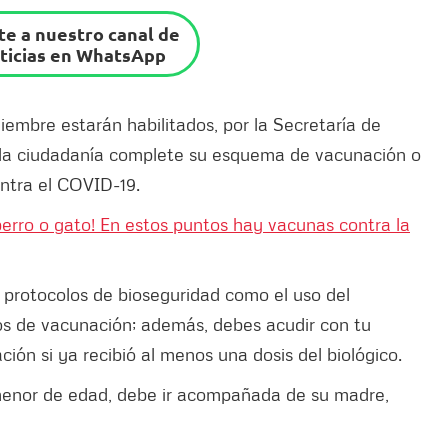
e a nuestro canal de
ticias en WhatsApp
iembre estarán habilitados, por la Secretaría de
e la ciudadanía complete su esquema de vacunación o
ontra el COVID-19.
 perro o gato! En estos puntos hay vacunas contra la
 protocolos de bioseguridad como el uso del
s de vacunación; además, debes acudir con tu
ón si ya recibió al menos una dosis del biológico.
 menor de edad, debe ir acompañada de su madre,