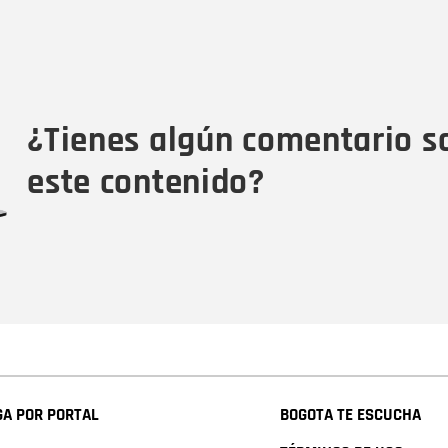
Nombre
C
Nombre
Tipo de comentario
M
¿Tienes algún comentario s
este contenido?
A POR PORTAL
BOGOTA TE ESCUCHA