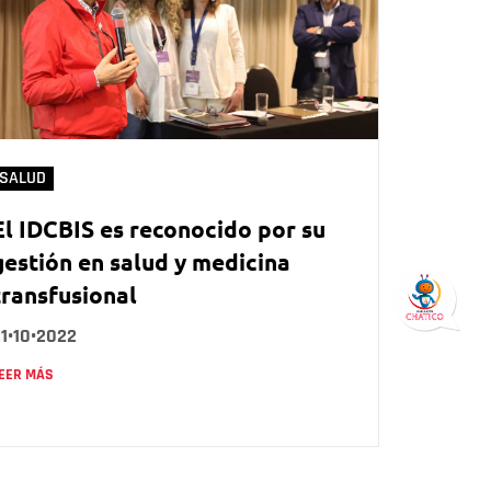
SALUD
El IDCBIS es reconocido por su
gestión en salud y medicina
transfusional
1•10•2022
EER MÁS