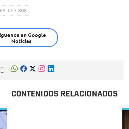
 SALUD - SDS
íguenos en Google
Noticias
E:
CONTENIDOS RELACIONADOS