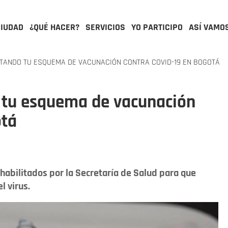
CIUDAD
¿QUÉ HACER?
SERVICIOS
YO PARTICIPO
ASÍ VAMO
TANDO TU ESQUEMA DE VACUNACIÓN CONTRA COVID-19 EN BOGOTÁ
 tu esquema de vacunación
otá
habilitados por la Secretaría de Salud para que
l virus.