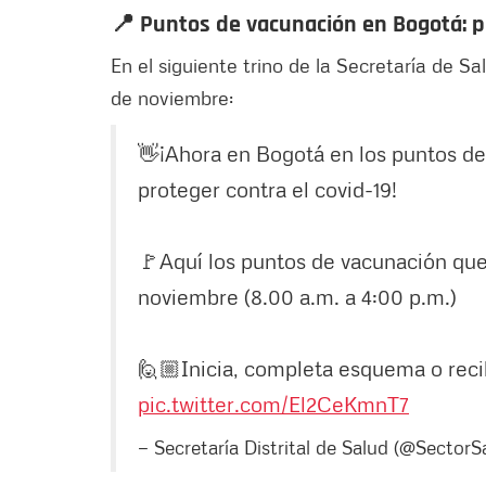
📍 Puntos de vacunación en Bogotá: 
En el siguiente trino de la Secretaría de S
de noviembre:
👋¡Ahora en Bogotá en los puntos de
proteger contra el covid-19!
🚩Aquí los puntos de vacunación que 
noviembre (8.00 a.m. a 4:00 p.m.)
🙋🏼Inicia, completa esquema o recibe la 
pic.twitter.com/El2CeKmnT7
— Secretaría Distrital de Salud (@SectorS