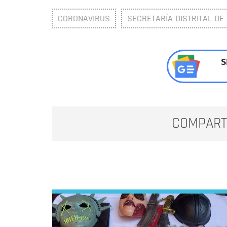
CORONAVIRUS
SECRETARÍA DISTRITAL DE
S
COMPART