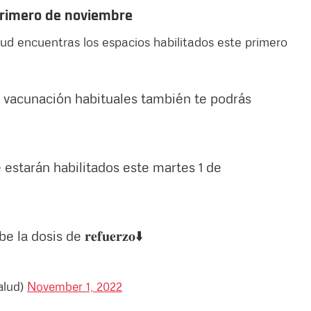
primero de noviembre
alud encuentras los espacios habilitados este primero
 vacunación habituales también te podrás
estarán habilitados este martes 1 de
dosis de 𝐫𝐞𝐟𝐮𝐞𝐫𝐳𝐨⬇️
alud)
November 1, 2022