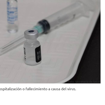
Foto. Secretaría de Salud.
pitalización o fallecimiento a causa del virus.