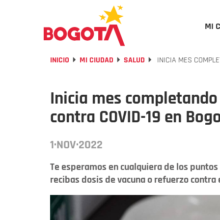
MI 
INICIO
MI CIUDAD
SALUD
INICIA MES COMPLE
Inicia mes completando
contra COVID-19 en Bog
1·NOV·2022
Te esperamos en cualquiera de los puntos 
recibas dosis de vacuna o refuerzo contra e