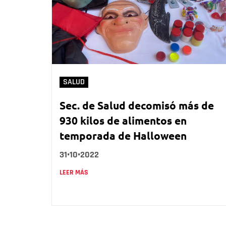
SALUD
Sec. de Salud decomisó más de
930 kilos de alimentos en
temporada de Halloween
31•10•2022
LEER MÁS