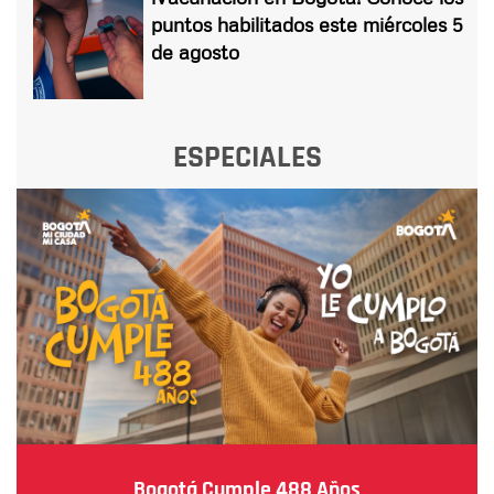
puntos habilitados este miércoles 5
de agosto
ESPECIALES
Bogotá Cumple 488 Años