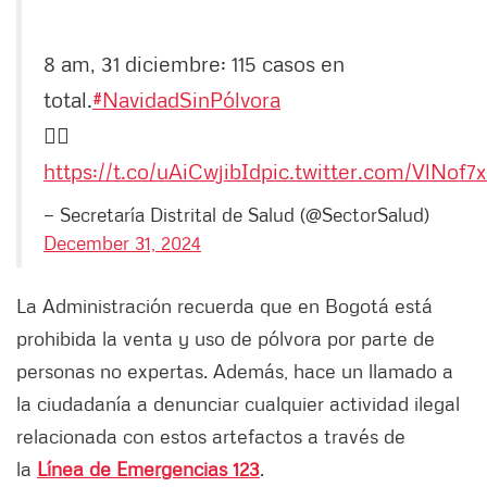
8 am, 31 diciembre: 115 casos en
total.
#NavidadSinPólvora
👉🏻
https://t.co/uAiCwjibId
pic.twitter.com/VlNof7
— Secretaría Distrital de Salud (@SectorSalud)
December 31, 2024
La Administración recuerda que en Bogotá está
prohibida la venta y uso de pólvora por parte de
personas no expertas. Además, hace un llamado a
la ciudadanía a denunciar cualquier actividad ilegal
relacionada con estos artefactos a través de
la
Línea de Emergencias 123
.