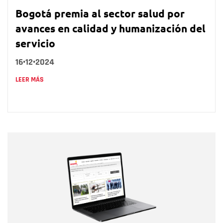
Bogotá premia al sector salud por
avances en calidad y humanización del
servicio
16•12•2024
LEER MÁS
Nombre
Nombre
Correo electrónico
Tipo de comentario