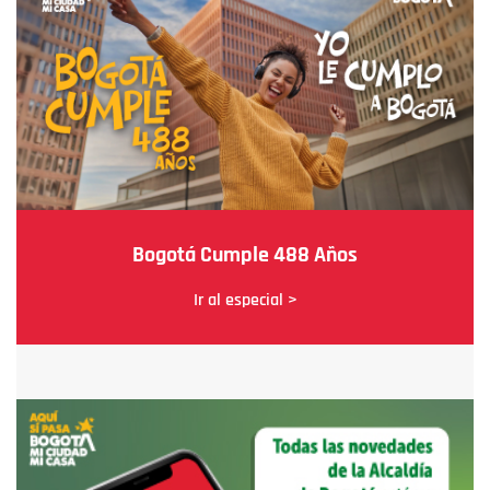
Bogotá Cumple 488 Años
Ir al especial >