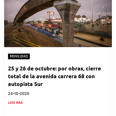
MOVILIDAD
25 y 26 de octubre: por obras, cierre
total de la avenida carrera 68 con
autopista Sur
24•10•2025
LEER MÁS