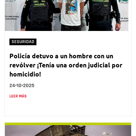
SEGURIDAD
Policía detuvo a un hombre con un
revólver ¡Tenía una orden judicial por
homicidio!
24•10•2025
LEER MÁS