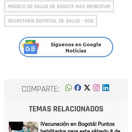
MODELO DE SALUD DE BOGOTÁ MAS BIENESTAR
SECRETARÍA DISTRITAL DE SALUD - SDS
Síguenos en Google
Noticias
COMPARTE:
TEMAS RELACIONADOS
¡Vacunación en Bogotá! Puntos
habilitados para este sábado 8 de