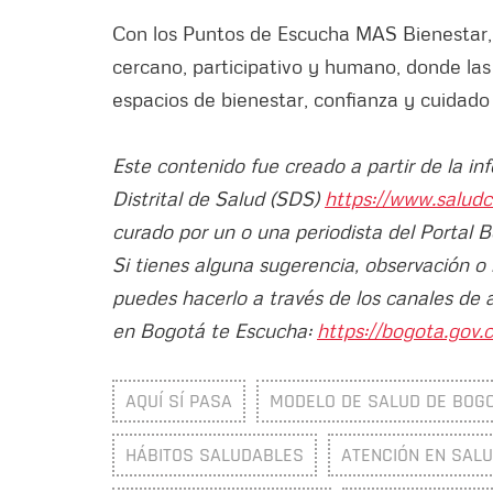
Con los Puntos de Escucha MAS Bienestar, 
cercano, participativo y humano, donde las
espacios de bienestar, confianza y cuidad
Este contenido fue creado a partir de la in
Distrital de Salud (SDS)
https://www.saludc
curado por un o una periodista del Portal 
Si tienes alguna sugerencia, observación o
puedes hacerlo a través de los canales de 
en Bogotá te Escucha:
https://bogota.gov.c
AQUÍ SÍ PASA
MODELO DE SALUD DE BOG
HÁBITOS SALUDABLES
ATENCIÓN EN SAL