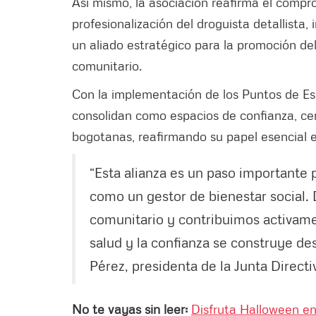
Así mismo, la asociación reafirma el compr
profesionalización del droguista detallista
un aliado estratégico para la promoción del
comunitario.
Con la implementación de los Puntos de Es
consolidan como espacios de confianza, ce
bogotanas, reafirmando su papel esencial en
“Esta alianza es un paso importante p
como un gestor de bienestar social. 
comunitario y contribuimos activame
salud y la confianza se construye desd
Pérez, presidenta de la Junta Direct
No te vayas sin leer:
Disfruta Halloween en