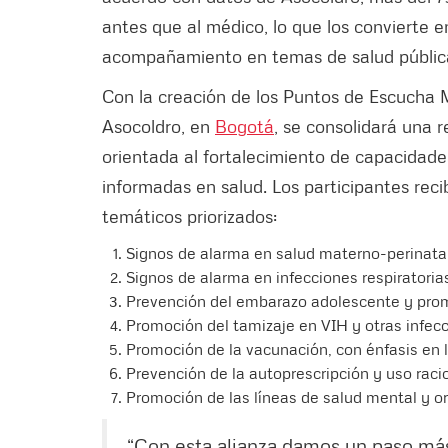
antes que al médico, lo que los convierte en
acompañamiento en temas de salud públic
Con la creación de los Puntos de Escucha 
Asocoldro, en
Bogotá
, se consolidará una r
orientada al fortalecimiento de capacidade
informadas en salud. Los participantes rec
temáticos priorizados:
Signos de alarma en salud materno-perinatal
Signos de alarma en infecciones respiratoria
Prevención del embarazo adolescente y promoc
Promoción del tamizaje en VIH y otras infecc
Promoción de la vacunación, con énfasis en 
Prevención de la autoprescripción y uso raci
Promoción de las líneas de salud mental y ori
“Con esta alianza damos un paso más