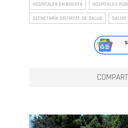
HOSPITALES EN BOGOTÁ
HOSPITALES PÚB
SECRETARÍA DISTIRTAL DE SALUD
SALUD
S
COMPART