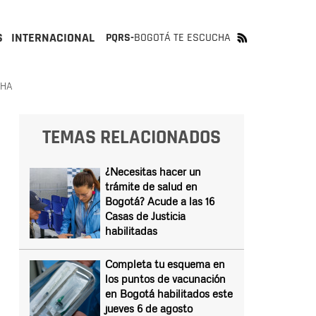
S
INTERNACIONAL
PQRS-
BOGOTÁ TE ESCUCHA
CHA
TEMAS RELACIONADOS
¿Necesitas hacer un
trámite de salud en
Bogotá? Acude a las 16
Casas de Justicia
habilitadas
Completa tu esquema en
los puntos de vacunación
en Bogotá habilitados este
jueves 6 de agosto