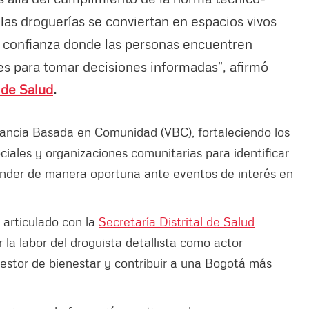
 las droguerías se conviertan en espacios vivos
e confianza donde las personas encuentren
les para tomar decisiones informadas”, afirmó
l de Salud
.
gilancia Basada en Comunidad (VBC), fortaleciendo los
sociales y organizaciones comunitarias para identificar
ponder de manera oportuna ante eventos de interés en
 articulado con la
Secretaría Distrital de Salud
la labor del droguista detallista como actor
gestor de bienestar y contribuir a una Bogotá más