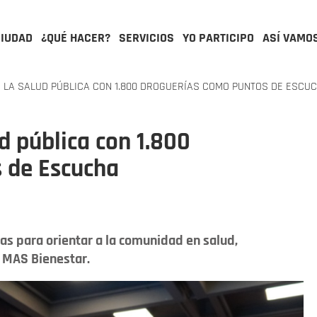
CIUDAD
¿QUÉ HACER?
SERVICIOS
YO PARTICIPO
ASÍ VAMO
 LA SALUD PÚBLICA CON 1.800 DROGUERÍAS COMO PUNTOS DE ESCU
d pública con 1.800
 de Escucha
tas para orientar a la comunidad en salud,
o MAS Bienestar.