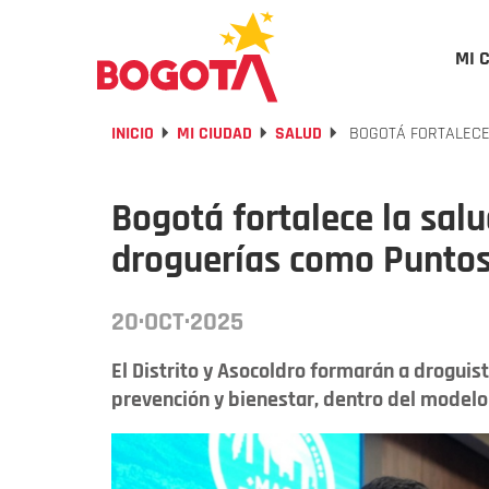
MI 
INICIO
MI CIUDAD
SALUD
BOGOTÁ FORTALECE
Bogotá fortalece la salu
droguerías como Puntos
20·OCT·2025
El Distrito y Asocoldro formarán a droguis
prevención y bienestar, dentro del model