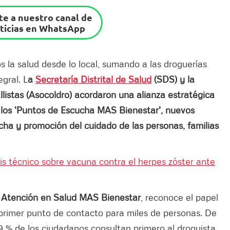
e a nuestro canal de
ticias en WhatsApp
 la salud desde lo local, sumando a las droguerías
gral. L
a
Secretaría Distrital de Salud
(SDS) y la
istas (Asocoldro) acordaron una alianza estratégica
n los 'Puntos de Escucha MAS Bienestar', nuevos
cha y promoción del cuidado de las personas, familias
is técnico sobre vacuna contra el herpes zóster ante
 Atención en Salud MAS Bienestar
, reconoce el papel
primer punto de contacto para miles de personas. De
 % de los ciudadanos consultan primero al droguista