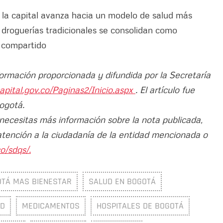
la capital avanza hacia un modelo de salud más
 droguerías tradicionales se consolidan como
o compartido
formación proporcionada y difundida por la Secretaría
apital.gov.co/Paginas2/Inicio.aspx
. El artículo fue
Bogotá.
 necesitas más información sobre la nota publicada,
atención a la ciudadanía de la entidad mencionada o
o/sdqs/.
OTÁ MAS BIENESTAR
SALUD EN BOGOTÁ
UD
MEDICAMENTOS
HOSPITALES DE BOGOTÁ