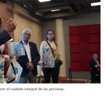
Foto: Secretaría Distrital de Salud.
ver el cuidado integral de las personas.