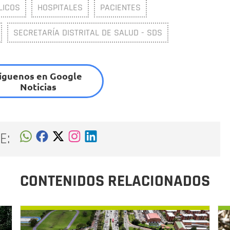
LICOS
HOSPITALES
PACIENTES
SECRETARÍA DISTRITAL DE SALUD - SDS
íguenos en Google
Noticias
E:
CONTENIDOS RELACIONADOS