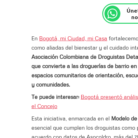
Únet
no
En
Bogotá, mi Ciudad, mi Casa
fortalecemos
como aliadas del bienestar y el cuidado inte
Asociación Colombiana de Droguistas Detall
que convierte a las droguerías de barrio e
espacios comunitarios de orientación, escu
y comunidades.
Te puede interesar:
Bogotá presentó anális
el Concejo
Esta iniciativa, enmarcada en el
Modelo de
esencial que cumplen los droguistas como 
acuerdo con datos de Asocoldro, más del 79