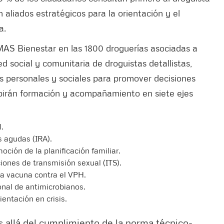
 aliados estratégicos para la orientación y el
a.
MAS Bienestar en las 1800 droguerías asociadas a
ed social y comunitaria de droguistas detallistas,
s personales y sociales para promover decisiones
ibirán formación y acompañamiento en siete ejes
.
s agudas (IRA).
ión de la planificación familiar.
iones de transmisión sexual (ITS).
la vacuna contra el VPH.
onal de antimicrobianos.
entación en crisis.
 allá del cumplimiento de la norma técnico-