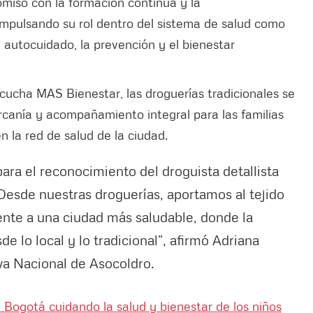
omiso con la formación continua y la
, impulsando su rol dentro del sistema de salud como
 autocuidado, la prevención y el bienestar
cucha MAS Bienestar, las droguerías tradicionales se
rcanía y acompañamiento integral para las familias
 la red de salud de la ciudad.
ara el reconocimiento del droguista detallista
Desde nuestras droguerías, aportamos al tejido
nte a una ciudad más saludable, donde la
e lo local y lo tradicional”, afirmó Adriana
iva Nacional de Asocoldro.
 Bogotá cuidando la salud y bienestar de los niños