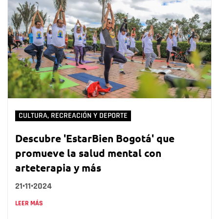
CULTURA, RECREACIÓN Y DEPORTE
Descubre 'EstarBien Bogotá' que
promueve la salud mental con
arteterapia y más
21•11•2024
LEER MÁS