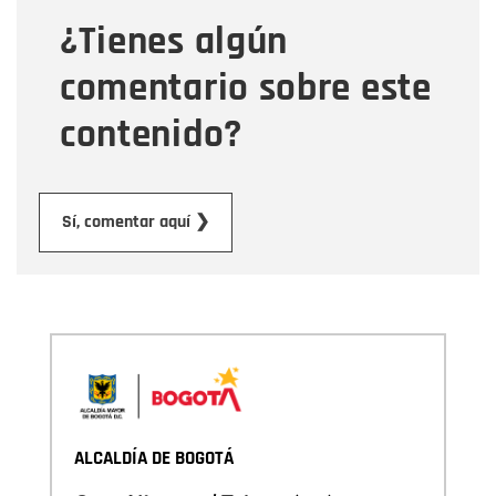
¿Tienes algún
Mensaje
comentario sobre este
contenido?
Enviar
Sí, comentar aquí ❯
ALCALDÍA DE BOGOTÁ