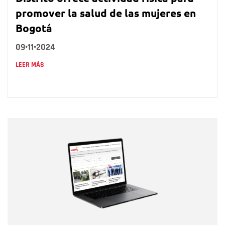
promover la salud de las mujeres en
Bogotá
09•11•2024
LEER MÁS
Nombre
Nombre
Correo electrónico
Tipo de comentario