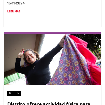
16•11•2024
LEER MÁS
MUJER
Distrito ofrece actividad física para