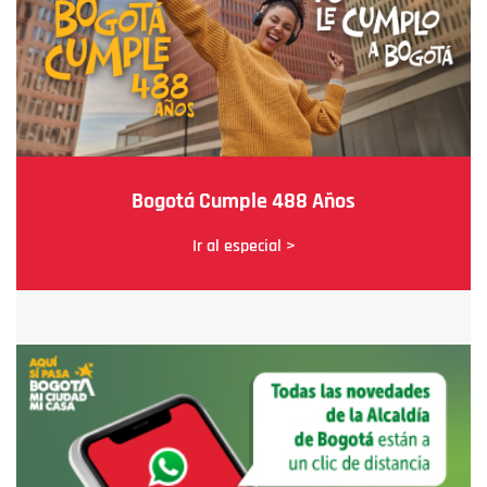
Bogotá Cumple 488 Años
Ir al especial >