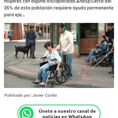
mujeres con alguna discapacidad.&nbsp;Cerca del
35% de esta población requiere ayuda permanente
para eje...
Publicado por: Javier Cortés
Únete a nuestro canal de
noticias en WhatsApp