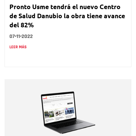
Pronto Usme tendrá el nuevo Centro
de Salud Danubio la obra tiene avance
del 82%
07•11•2022
LEER MÁS
Nombre
Nombre
Correo electrónico
Tipo de comentario