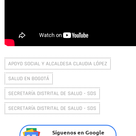
APOYO SOCIAL Y ALCALDESA CLAUDIA LÓPEZ
SALUD EN BOGOTÁ
SECRETARÍA DISTRITAL DE SALUD - SDS
SECRETARÍA DISTRITAL DE SALUD - SDS
Síguenos en Google