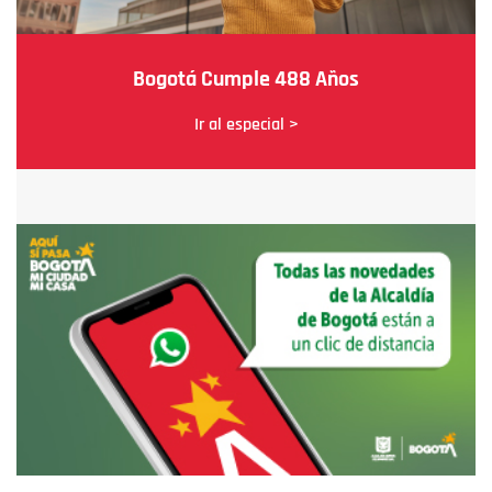
Bogotá Cumple 488 Años
Ir al especial >