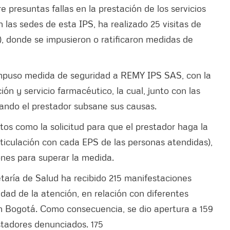
 presuntas fallas en la prestación de los servicios
 las sedes de esta IPS, ha realizado 25 visitas de
), donde se impusieron o ratificaron medidas de
impuso medida de seguridad a REMY IPS SAS, con la
ión y servicio farmacéutico, la cual, junto con las
ando el prestador subsane sus causas.
os como la solicitud para que el prestador haga la
rticulación con cada EPS de las personas atendidas),
ones para superar la medida.
etaría de Salud ha recibido 215 manifestaciones
idad de la atención, en relación con diferentes
en Bogotá. Como consecuencia, se dio apertura a 159
stadores denunciados. 175