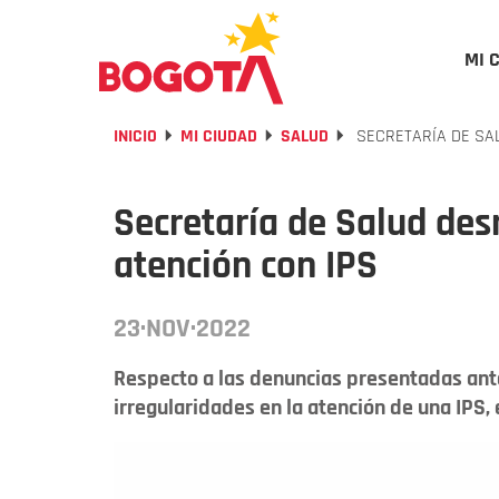
MI 
INICIO
MI CIUDAD
SALUD
SECRETARÍA DE SAL
Secretaría de Salud de
atención con IPS
23·NOV·2022
Respecto a las denuncias presentadas ante
irregularidades en la atención de una IPS, 