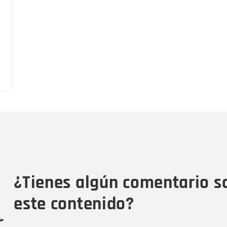
Nombre
C
Nombre
Tipo de comentario
M
¿Tienes algún comentario s
este contenido?