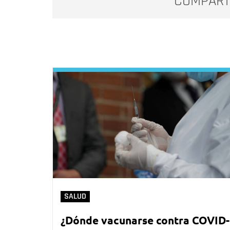
COMPART
SALUD
¿Dónde vacunarse contra COVID-