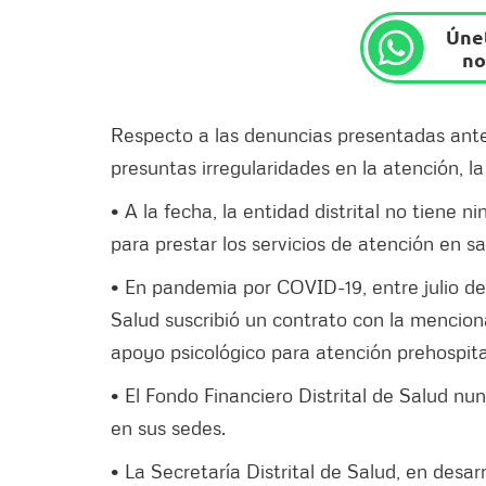
Únet
no
Respecto a las denuncias presentadas ante
presuntas irregularidades en la atención, la
• A la fecha, la entidad distrital no tiene
para prestar los servicios de atención en s
• En pandemia por COVID-19, entre julio de 
Salud suscribió un contrato con la mencion
apoyo psicológico para atención prehospita
• El Fondo Financiero Distrital de Salud nu
en sus sedes.
• La Secretaría Distrital de Salud, en desar