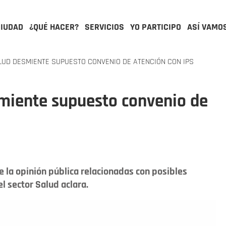
CIUDAD
¿QUÉ HACER?
SERVICIOS
YO PARTICIPO
ASÍ VAMO
UD DESMIENTE SUPUESTO CONVENIO DE ATENCIÓN CON IPS
smiente supuesto convenio de
 la opinión pública relacionadas con posibles
el sector Salud aclara.