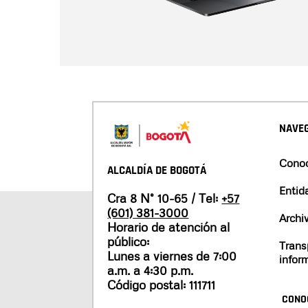
NAVEG
Conoc
ALCALDÍA DE BOGOTÁ
Entid
Cra 8 N° 10-65 / Tel:
+57
(601) 381-3000
Archi
Horario de atención al
público:
Trans
Lunes a viernes de 7:00
infor
a.m. a 4:30 p.m.
Código postal: 111711
CONO