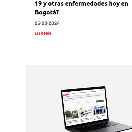
19 y otras enfermedades hoy en
Bogotá?
26•05•2024
LEER MÁS