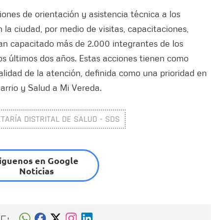
iones de orientación y asistencia técnica a los
 la ciudad, por medio de visitas, capacitaciones,
han capacitado más de 2.000 integrantes de los
os últimos dos años. Estas acciones tienen como
alidad de la atención, definida como una prioridad en
Barrio y Salud a Mi Vereda.
TARÍA DISTRITAL DE SALUD - SDS
íguenos en Google
Noticias