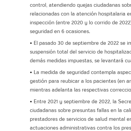
control, atendiendo quejas ciudadanas sobre
relacionadas con la atención hospitalaria en
inspección (entre 2020 y lo corrido de 2022
seguridad en 6 ocasiones.
• El pasado 30 de septiembre de 2022 se 
suspensión total del servicio de hospitalizac
demás medidas impuestas, se levantará cu
• La medida de seguridad contempla aspect
gestión para reubicar a los pacientes (en a
mientras adelanta las respectivas correcci
• Entre 2021 y septiembre de 2022, la Secr
ciudadanas sobre presuntas fallas en la cal
prestadores de servicios de salud mental 
actuaciones administrativas contra los pre