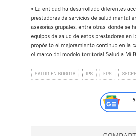
• La entidad ha desarrollado diferentes acc
prestadores de servicios de salud mental en
asesorías grupales, entre otras, donde se 
equipos de salud de estos prestadores en l
propósito el mejoramiento continuo en la c
el marco del modelo territorial Salud a Mi 
SALUD EN BOGOTÁ
IPS
EPS
SECRE
S