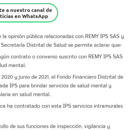
e a nuestro canal de
ticias en WhatsApp
 la opinión pública relacionadas con REMY IPS SAS y
 Secretaría Distrital de Salud se permite aclarar que:
 ningún contrato o convenio suscrito con REMY IPS SAS
alud mental.
2020 y junio de 2021, el Fondo Financiero Distrital de
ada IPS para brindar servicios de salud mental y
laria en salud mental.
nca ha contratado con esta IPS servicios intramurales
rollo de sus funciones de inspección, vigilancia y