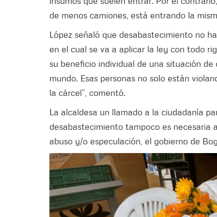
insumos que suelen entrar. Por el contrario
de menos camiones, está entrando la misma
López señaló que desabastecimiento no hay
en el cual se va a aplicar la ley con todo r
su beneficio individual de una situación d
mundo. Esas personas no solo están violando
la cárcel”, comentó.
La alcaldesa un llamado a la ciudadanía p
desabastecimiento tampoco es necesaria a
abuso y/o especulación, el gobierno de Bo