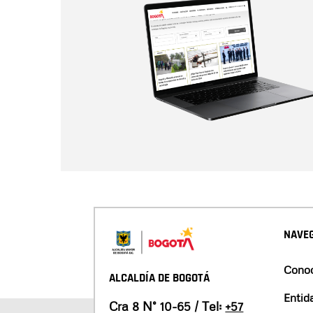
NAVEG
Conoc
ALCALDÍA DE BOGOTÁ
Entid
Cra 8 N° 10-65 / Tel:
+57