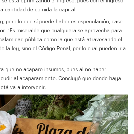
, se está optimizando el ingreso, pues con el ingreso
 cantidad de comida la capital.
, pero lo que sí puede haber es especulación, caso
igor. “Es miserable que cualquiera se aprovecha para
e calamidad pública como la que está atravesando el
 la ley, sino el Código Penal, por lo cual pueden ir a
ara que no acapare insumos, pues al no haber
cudir al acaparamiento. Concluyó que donde haya
gotá va a intervenir.