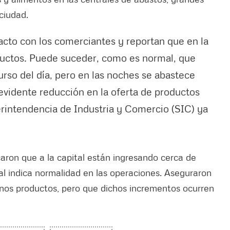
ciudad.
to con los comerciantes y reportan que en la
ductos. Puede suceder, como es normal, que
urso del día, pero en las noches se abastece
idente reducción en la oferta de productos
rintendencia de Industria y Comercio (SIC) ya
caron que a la capital están ingresando cerca de
ual indica normalidad en las operaciones. Aseguraron
unos productos, pero que dichos incrementos ocurren