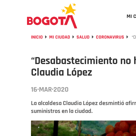
MI 
INICIO
MI CIUDAD
SALUD
CORONAVIRUS
“D
“Desabastecimiento no h
Claudia López
16·MAR·2020
La alcaldesa Claudia López desmintió afi
suministros en la ciudad.