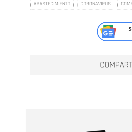
ABASTECIMIENTO
CORONAVIRUS
COME
S
COMPART