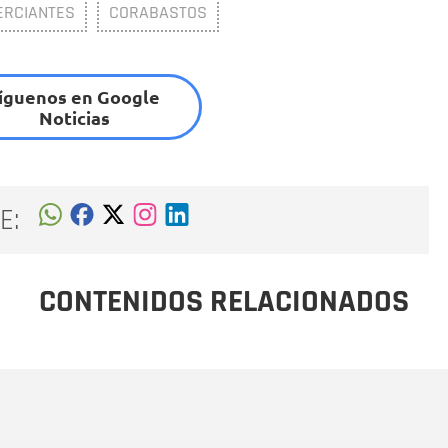
RCIANTES
CORABASTOS
íguenos en Google
Noticias
E:
CONTENIDOS RELACIONADOS
Nombre
C
Nombre