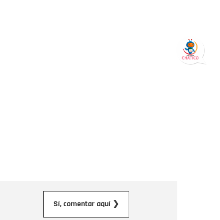
orreo electrónico
Sí, comentar aquí ❯