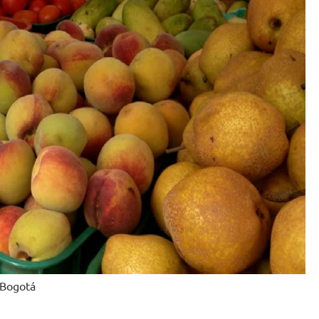
 Bogotá