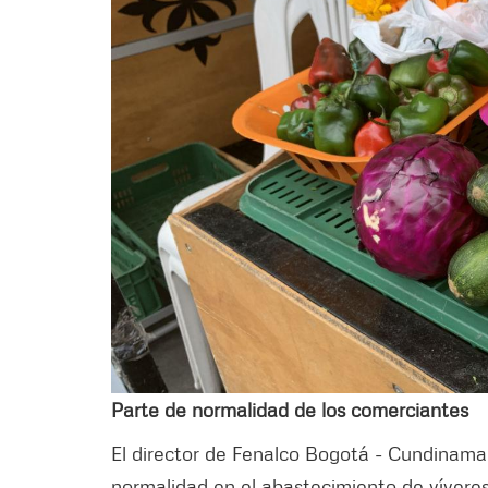
Parte de normalidad de los comerciantes
El director de Fenalco Bogotá - Cundinama
normalidad en el abastecimiento de víveres