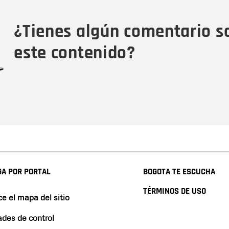
Tipo de comentario
M
¿Tienes algún comentario s
este contenido?
A POR PORTAL
BOGOTA TE ESCUCHA
TÉRMINOS DE USO
e el mapa del sitio
ades de control