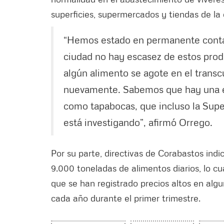
superficies, supermercados y tiendas de la 
“Hemos estado en permanente contac
ciudad no hay escasez de estos pro
algún alimento se agote en el transc
nuevamente. Sabemos que hay una ev
como tapabocas, que incluso la Supe
está investigando”, afirmó Orrego.
Por su parte, directivas de Corabastos indi
9.000 toneladas de alimentos diarios, lo c
que se han registrado precios altos en alg
cada año durante el primer trimestre.