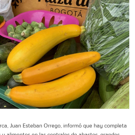
rca, Juan Esteban Orrego, informó que hay completa
 y alimentos en las centrales de abastos, grandes