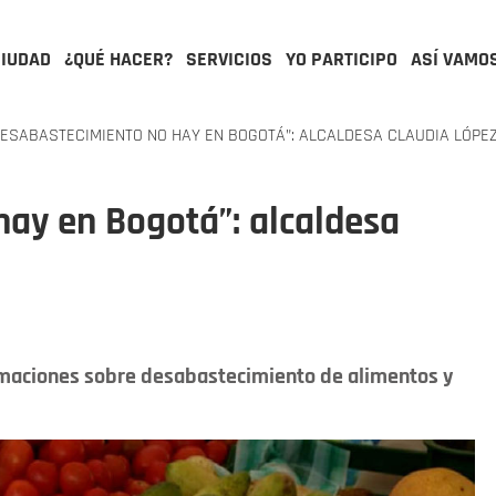
CIUDAD
¿QUÉ HACER?
SERVICIOS
YO PARTICIPO
ASÍ VAMO
ESABASTECIMIENTO NO HAY EN BOGOTÁ”: ALCALDESA CLAUDIA LÓPE
ay en Bogotá”: alcaldesa
rmaciones sobre desabastecimiento de alimentos y