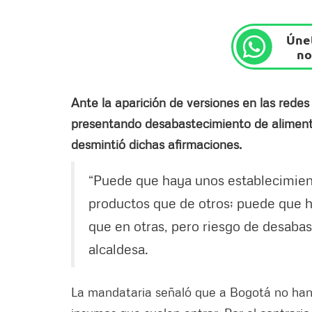
Únet
no
Ante la aparición de versiones en las redes
presentando desabastecimiento de alimento
desmintió dichas afirmaciones.
“Puede que haya unos establecimien
productos que de otros; puede que 
que en otras, pero riesgo de desabas
alcaldesa.
La mandataria señaló que a Bogotá no han d