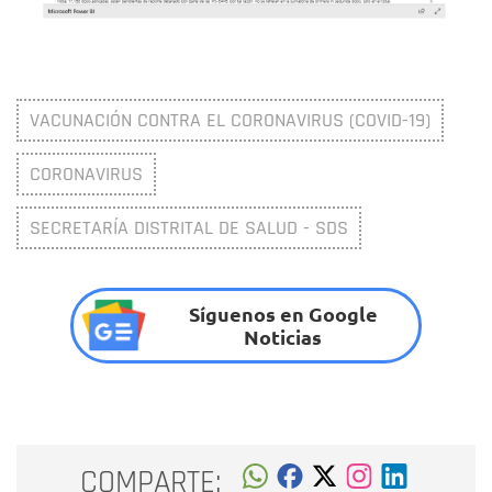
VACUNACIÓN CONTRA EL CORONAVIRUS (COVID-19)
CORONAVIRUS
SECRETARÍA DISTRITAL DE SALUD - SDS
Síguenos en Google
Noticias
COMPARTE: