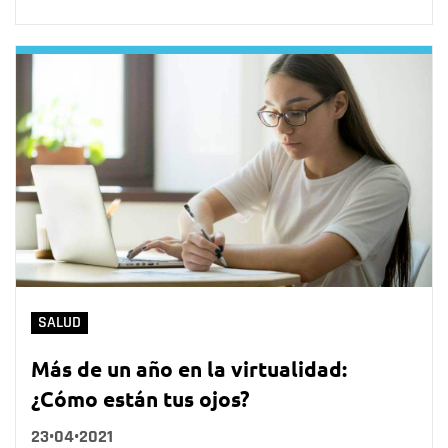
SALUD
Más de un año en la virtualidad:
¿Cómo están tus ojos?
23•04•2021