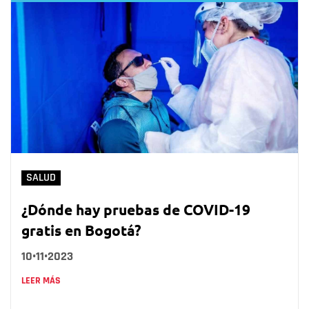
SALUD
¿Dónde hay pruebas de COVID-19
gratis en Bogotá?
10•11•2023
LEER MÁS