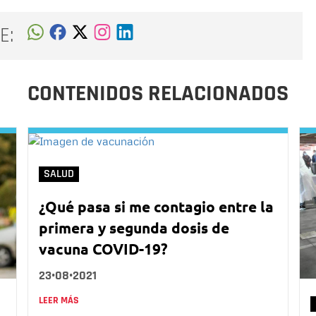
E:
CONTENIDOS RELACIONADOS
SALUD
¿Qué pasa si me contagio entre la
primera y segunda dosis de
vacuna COVID-19?
23•08•2021
LEER MÁS