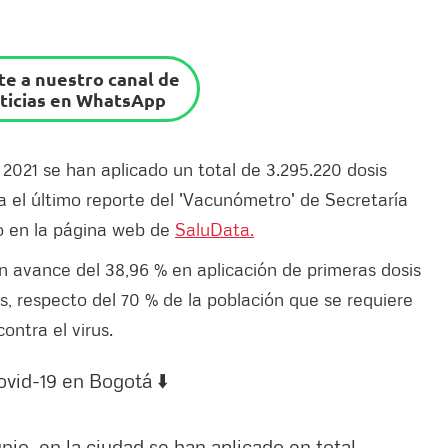
e a nuestro canal de
ticias en WhatsApp
e 2021 se han aplicado un total de 3.295.220 dosis
 el último reporte del 'Vacunómetro' de Secretaría
io en la página web de
SaluData.
un avance del 38,96 % en aplicación de primeras dosis
s, respecto del 70 % de la población que se requiere
ontra el virus.
ovid-19 en Bogotá ⬇️
unio, en la ciudad se han aplicado en total