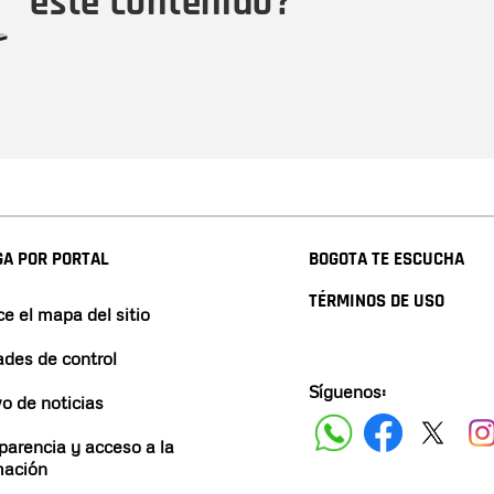
este contenido?
A POR PORTAL
BOGOTA TE ESCUCHA
TÉRMINOS DE USO
e el mapa del sitio
ades de control
Síguenos:
vo de noticias
parencia y acceso a la
mación