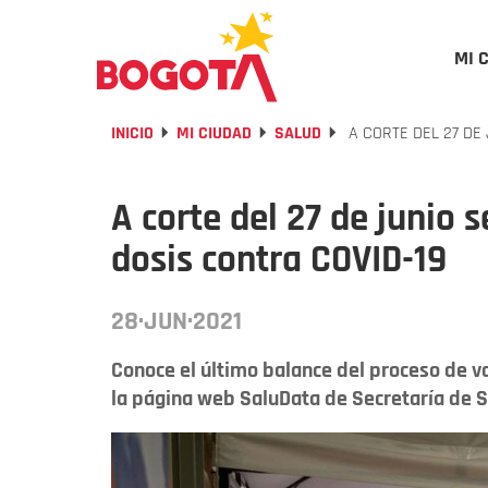
MI 
INICIO
MI CIUDAD
SALUD
A CORTE DEL 27 DE 
A corte del 27 de junio 
dosis contra COVID-19
28·JUN·2021
Conoce el último balance del proceso de v
la página web SaluData de Secretaría de S