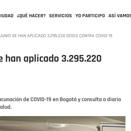
CIUDAD
¿QUÉ HACER?
SERVICIOS
YO PARTICIPO
ASÍ VAMO
JUNIO SE HAN APLICADO 3.295.220 DOSIS CONTRA COVID-19
se han aplicado 3.295.220
acunación de COVID-19 en Bogotá y consulta a diario
alud.