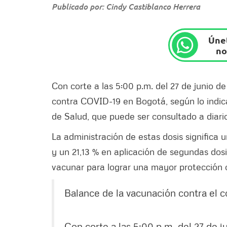
Publicado por: Cindy Castiblanco Herrera
Únet
no
Con corte a las 5:00 p.m. del 27 de junio d
contra COVID-19 en Bogotá, según lo indica
de Salud, que puede ser consultado a diar
La administración de estas dosis significa 
y un 21,13 % en aplicación de segundas dosi
vacunar para lograr una mayor protección c
Balance de la vacunación contra el c
Con corte a las 5:00 p.m. del 27 de j