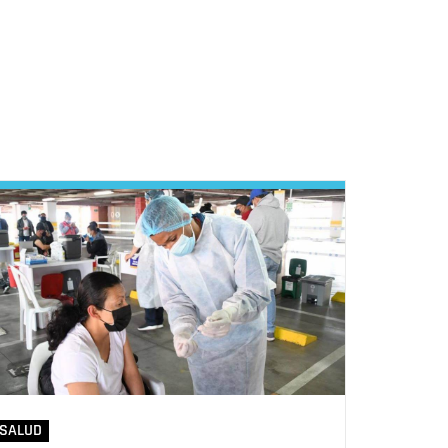
SALUD