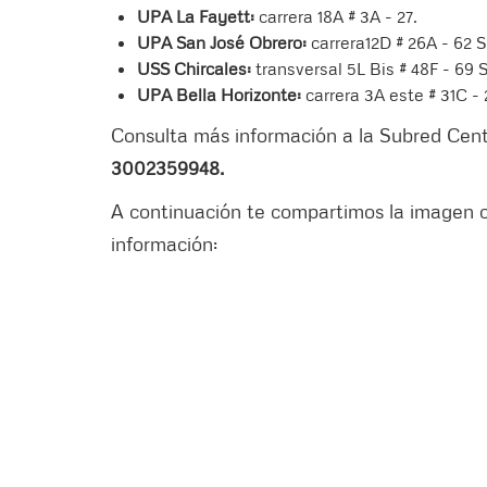
UPA La Fayett:
carrera 18A # 3A - 27.
UPA San José Obrero:
carrera12D # 26A - 62 S
USS Chircales:
transversal 5L Bis # 48F - 69 
UPA Bella Horizonte:
carrera 3A este # 31C - 2
Consulta más información a la Subred Centr
3002359948.
A continuación te compartimos la imagen 
información: