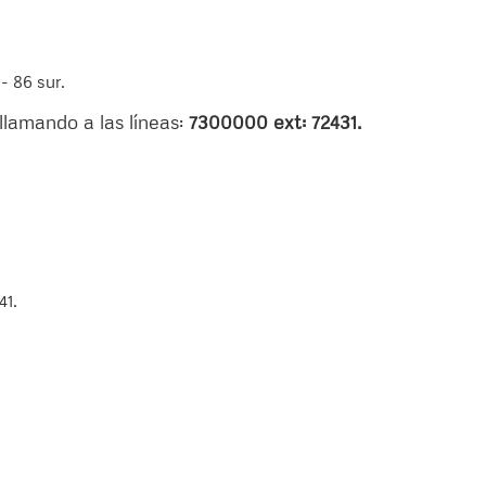
I - 86 sur.
llamando a las líneas:
7300000 ext: 72431.
41.