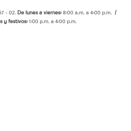
67 - 02.
De lunes a viernes:
8:00 a.m. a 4:00 p.m.
/
 y festivos:
1:00 p.m. a 4:00 p.m.