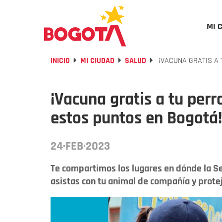
MI 
INICIO
MI CIUDAD
SALUD
¡VACUNA GRATIS A 
¡Vacuna gratis a tu perr
estos puntos en Bogotá!
24·FEB·2023
Te compartimos los lugares en dónde la S
asistas con tu animal de compañía y protej