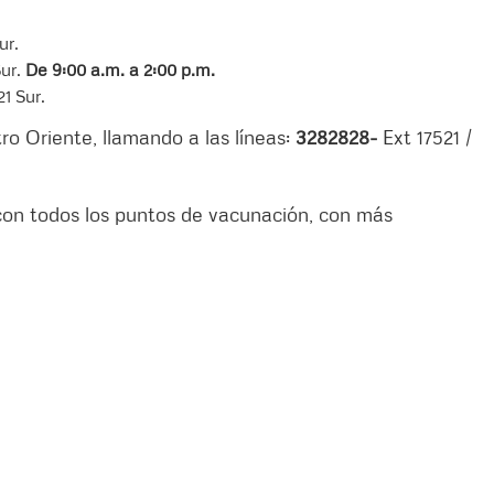
ur.
Sur.
De 9:00 a.m. a 2:00 p.m.
1 Sur.
o Oriente, llamando a las líneas:
3282828-
Ext 17521 /
con todos los puntos de vacunación, con más