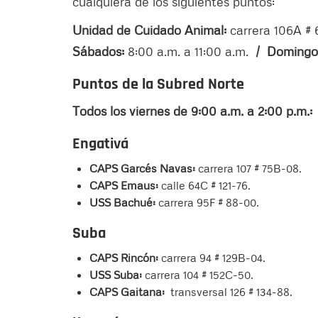
cualquiera de los siguientes puntos:
Unidad de Cuidado Animal:
carrera 106A # 
Sábados:
8:00 a.m. a 11:00 a.m.
/ Domingos
Puntos de la Subred Norte
Todos los viernes de 9:00 a.m. a 2:00 p.m.:
Engativá
CAPS Garcés Navas:
carrera 107 # 75B-08.
CAPS Emaus:
calle 64C # 121-76.
USS Bachué:
carrera 95F # 88-00.
Suba
CAPS Rincón:
carrera 94 # 129B-04.
USS Suba:
carrera 104 # 152C-50.
CAPS Gaitana:
transversal 126 # 134-88.