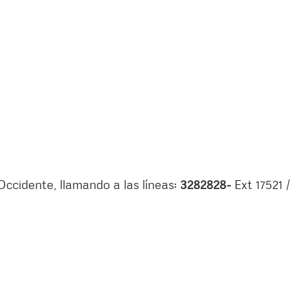
ccidente, llamando a las líneas:
3282828-
Ext 17521 /
.