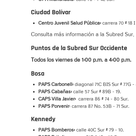
Ciudad Bolívar
Centro Juvenil Salud Pública:
carrera 70 # 18 
Consulta más información a la Subred Sur, 
Puntos de la Subred Sur Occidente
Todos los viernes de 1:00 p.m. a 4:00 p.m.
Bosa
PAPS Carbonell:
diagonal 71C BIS Sur # 77G - 
PAPS Cabañas:
calle 57 Sur # 89B - 19.
CAPS Villa Javier:
carrera 86 # 74 - 80 Sur.
PAPS Porvenir
: carrera 87 No. 53B - 71 Sur.
Kennedy
PAPS Bomberos:
calle 40C Sur # 79 - 10.