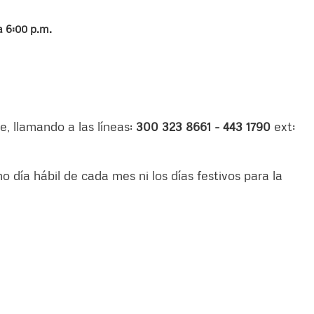
a 6:00 p.m.
, llamando a las líneas:
300 323 8661 - 443 1790
ext:
 día hábil de cada mes ni los días festivos para la