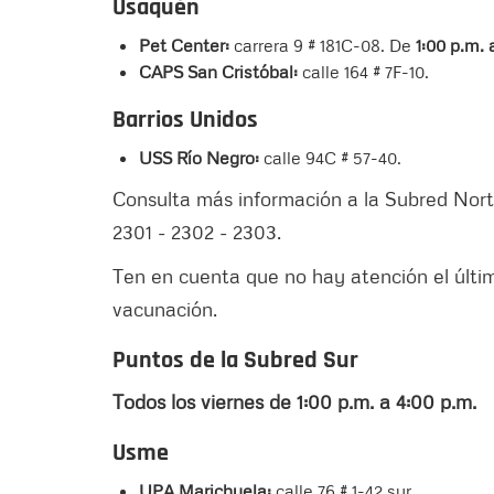
Usaquén
Pet Center:
carrera 9 # 181C-08. De
1:00 p.m. 
CAPS San Cristóbal:
calle 164 # 7F-10.
Barrios Unidos
USS Río Negro:
calle 94C # 57-40.
Consulta más información a la Subred Norte
2301 - 2302 - 2303.
Ten en cuenta que no hay atención el último
vacunación.
Puntos de la Subred Sur
Todos los viernes de 1:00 p.m. a 4:00 p.m.
Usme
UPA Marichuela:
calle 76 # 1-42 sur.