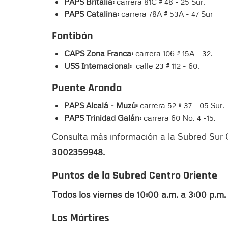
PAPS Britalia:
carrera 81C # 48 - 25 Sur.
PAPS Catalina:
carrera 78A # 53A - 47 Sur
Fontibón
CAPS Zona Franca:
carrera 106 # 15A - 32.
USS Internacional:
calle 23 # 112 - 60.
Puente Aranda
PAPS Alcalá - Muzú:
carrera 52 # 37 - 05 Sur.
PAPS Trinidad Galán:
carrera 60 No. 4 -15.
Consulta más información a la Subred Sur O
3002359948.
Puntos de la Subred Centro Oriente
Todos los viernes de 10:00 a.m. a 3:00 p.m
Los Mártires