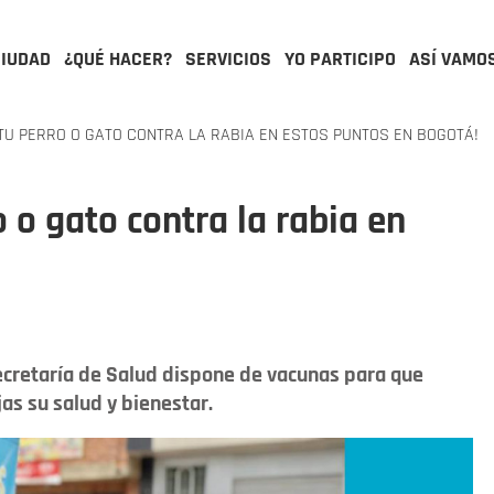
CIUDAD
¿QUÉ HACER?
SERVICIOS
YO PARTICIPO
ASÍ VAMO
TU PERRO O GATO CONTRA LA RABIA EN ESTOS PUNTOS EN BOGOTÁ!
o o gato contra la rabia en
ecretaría de Salud dispone de vacunas para que
as su salud y bienestar.