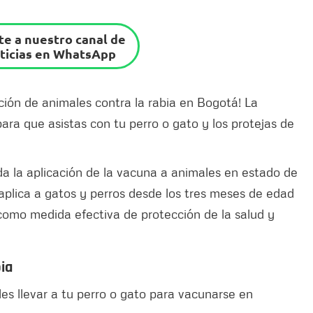
e a nuestro canal de
ticias en WhatsApp
ción de animales contra la rabia en Bogotá! La
para que asistas con tu perro o gato y los protejas de
a la aplicación de la vacuna a animales en estado de
aplica a gatos y perros desde los tres meses de edad
como medida efectiva de protección de la salud y
bia
s llevar a tu perro o gato para vacunarse en