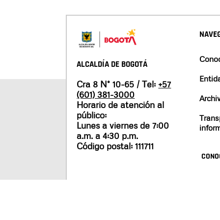
NAVEG
Conoc
ALCALDÍA DE BOGOTÁ
Entid
Cra 8 N° 10-65 / Tel:
+57
(601) 381-3000
Archi
Horario de atención al
público:
Trans
Lunes a viernes de 7:00
infor
a.m. a 4:30 p.m.
Código postal: 111711
CONO
Mapa del sitio
Políticas de privacidad
Tér