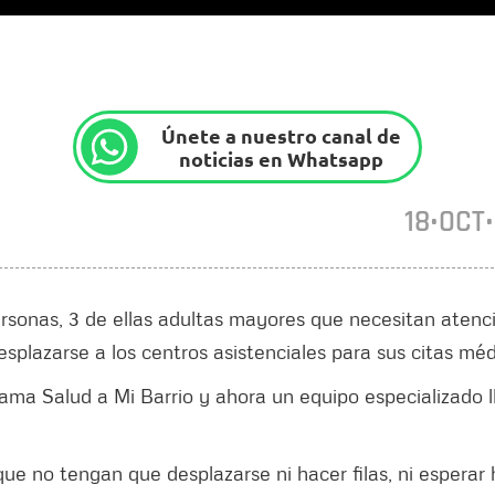
Únete a nuestro canal de
noticias en Whatsapp
18•OCT
rsonas, 3 de ellas adultas mayores que necesitan atenc
splazarse a los centros asistenciales para sus citas méd
grama Salud a Mi Barrio y ahora un equipo especializado l
ue no tengan que desplazarse ni hacer filas, ni esperar 