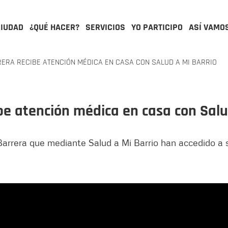
CIUDAD
¿QUÉ HACER?
SERVICIOS
YO PARTICIPO
ASÍ VAMO
RERA RECIBE ATENCIÓN MÉDICA EN CASA CON SALUD A MI BARRIO
ibe atención médica en casa con Salu
Barrera que mediante Salud a Mi Barrio han accedido a se