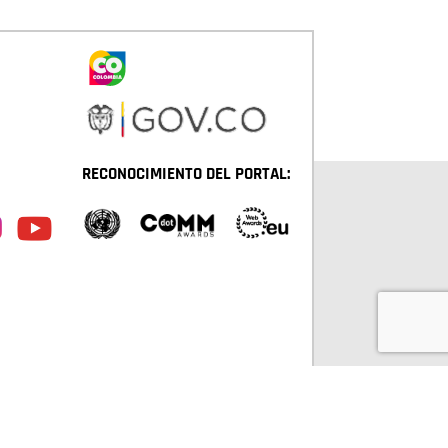
RECONOCIMIENTO DEL PORTAL:
TÁ D.C. TODOS LOS DERECHOS RESERVADOS