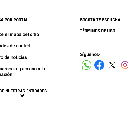
A POR PORTAL
BOGOTA TE ESCUCHA
TÉRMINOS DE USO
e el mapa del sitio
ades de control
Síguenos:
vo de noticias
parencia y acceso a la
mación
CE NUESTRAS ENTIDADES
minos y condiciones
2024 ALCALDÍA DE BOGO