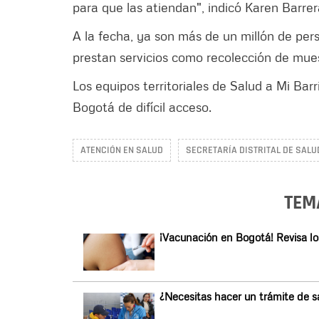
para que las atiendan", indicó Karen Barrer
A la fecha, ya son más de un millón de per
prestan servicios como recolección de mue
Los equipos territoriales de Salud a Mi Bar
Bogotá de difícil acceso.
ATENCIÓN EN SALUD
SECRETARÍA DISTRITAL DE SALU
TEM
¡Vacunación en Bogotá! Revisa los
¿Necesitas hacer un trámite de s