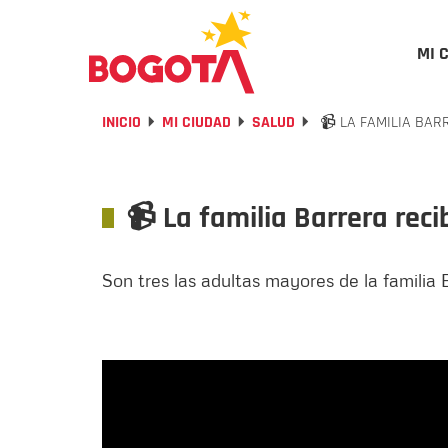
MI 
INICIO
MI CIUDAD
SALUD
📹 LA FAMILIA BAR
📹 La familia Barrera rec
Son tres las adultas mayores de la familia 