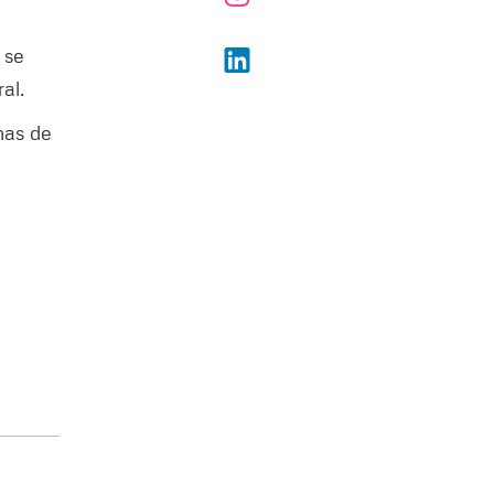
 se
al.
nas de