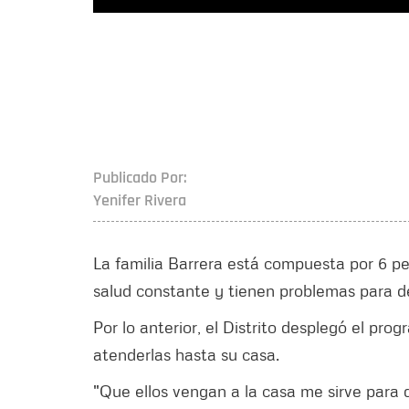
Publicado Por:
Yenifer Rivera
La familia Barrera está compuesta por 6 pe
salud constante y tienen problemas para de
Por lo anterior, el Distrito desplegó el pro
atenderlas hasta su casa.
"Que ellos vengan a la casa me sirve para q