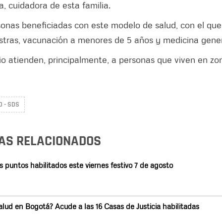
a, cuidadora de esta familia.
sonas beneficiadas con este modelo de salud, con el que
stras, vacunación a menores de 5 años y medicina gener
rio atienden, principalmente, a personas que viven en zo
D - SDS
AS RELACIONADOS
 puntos habilitados este viernes festivo 7 de agosto
alud en Bogotá? Acude a las 16 Casas de Justicia habilitadas