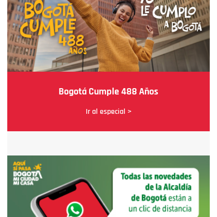
Bogotá Cumple 488 Años
Ir al especial >