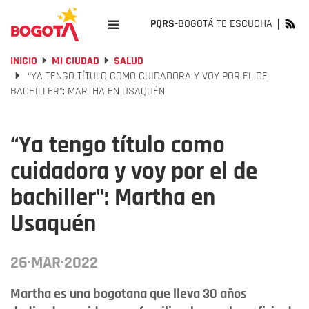
PQRS-
BOGOTÁ TE ESCUCHA
INICIO
MI CIUDAD
SALUD
“YA TENGO TÍTULO COMO CUIDADORA Y VOY POR EL DE
BACHILLER": MARTHA EN USAQUÉN
“Ya tengo título como
cuidadora y voy por el de
bachiller": Martha en
Usaquén
26·MAR·2022
Martha es una bogotana que lleva 30 años