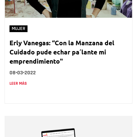
MUJER
Erly Vanegas: “Con la Manzana del
Cuidado pude echar pa´lante mi
emprendimiento"
08•03•2022
LEER MÁS
Nombre
Nombre