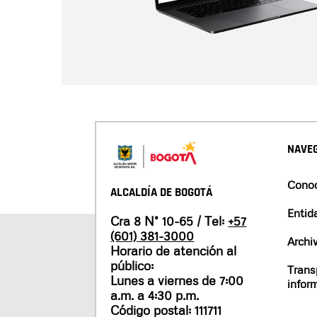
NAVEG
Conoc
ALCALDÍA DE BOGOTÁ
Entid
Cra 8 N° 10-65 / Tel:
+57
(601) 381-3000
Archi
Horario de atención al
público:
Trans
Lunes a viernes de 7:00
infor
a.m. a 4:30 p.m.
Código postal: 111711