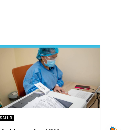
SALUD