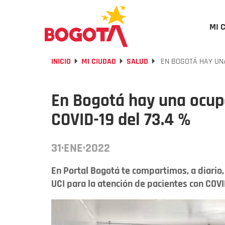
MI 
INICIO
MI CIUDAD
SALUD
EN BOGOTÁ HAY UNA
En Bogotá hay una ocup
COVID-19 del 73.4 %
31·ENE·2022
En Portal Bogotá te compartimos, a diario
UCI para la atención de pacientes con COVI