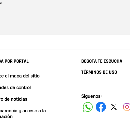
A POR PORTAL
BOGOTA TE ESCUCHA
TÉRMINOS DE USO
e el mapa del sitio
ades de control
Síguenos:
vo de noticias
parencia y acceso a la
mación