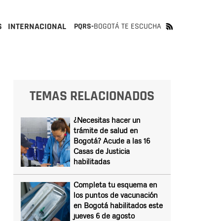
S
INTERNACIONAL
PQRS-
BOGOTÁ TE ESCUCHA
TEMAS RELACIONADOS
¿Necesitas hacer un
trámite de salud en
Bogotá? Acude a las 16
Casas de Justicia
habilitadas
Completa tu esquema en
los puntos de vacunación
en Bogotá habilitados este
jueves 6 de agosto