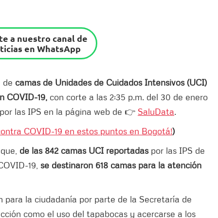
e a nuestro canal de
ticias en WhatsApp
n de
camas de Unidades de Cuidados Intensivos (UCI)
con COVID-19,
con corte a las 2:35 p.m. del 30 de enero
 por las IPS en la página web de 👉
SaluDat
a
.
contra COVID-19 en estos puntos en Bogotá!
)
 que,
de las 842 camas UCI reportadas
por las IPS de
 COVID-19,
se destinaron 618 camas para la atención
 para la ciudadanía por parte de la Secretaría de
cción como el uso del tapabocas y acercarse a los