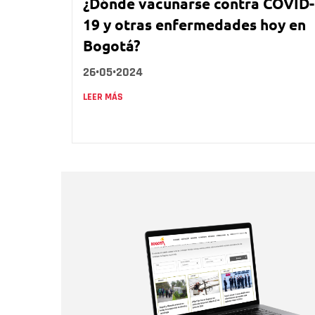
¿Dónde vacunarse contra COVID-
19 y otras enfermedades hoy en
Bogotá?
26•05•2024
LEER MÁS