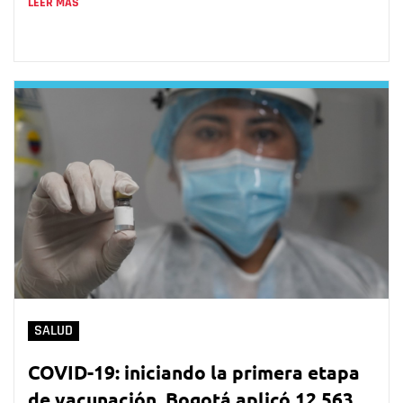
LEER MÁS
SALUD
COVID-19: iniciando la primera etapa
de vacunación, Bogotá aplicó 12.563