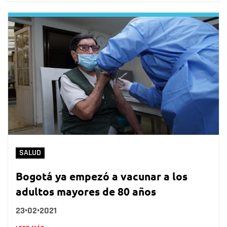
SALUD
Bogotá ya empezó a vacunar a los
adultos mayores de 80 años
23•02•2021