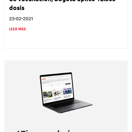
dosis
23•02•2021
LEER MÁS
Nombre
Nombre
Correo electrónico
Tipo de comentario