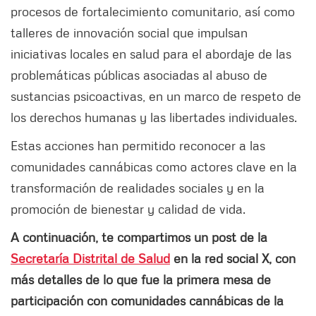
procesos de fortalecimiento comunitario, así como
talleres de innovación social que impulsan
iniciativas locales en salud para el abordaje de las
problemáticas públicas asociadas al abuso de
sustancias psicoactivas, en un marco de respeto de
los derechos humanas y las libertades individuales.
Estas acciones han permitido reconocer a las
comunidades cannábicas como actores clave en la
transformación de realidades sociales y en la
promoción de bienestar y calidad de vida.
A continuación, te compartimos un post de la
Secretaría Distrital de Salud
en la red social X, con
más detalles de lo que fue la primera mesa de
participación con comunidades cannábicas de la