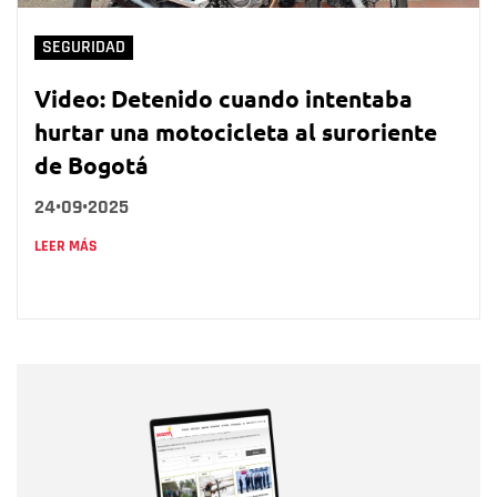
SEGURIDAD
Video: Detenido cuando intentaba
hurtar una motocicleta al suroriente
de Bogotá
24•09•2025
LEER MÁS
Nombre
Nombre
Correo electrónico