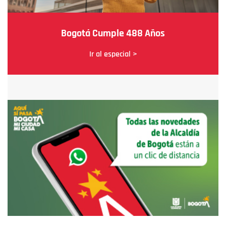
Bogotá Cumple 488 Años
Ir al especial >