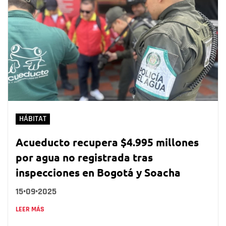
HÁBITAT
Acueducto recupera $4.995 millones
por agua no registrada tras
inspecciones en Bogotá y Soacha
15•09•2025
LEER MÁS