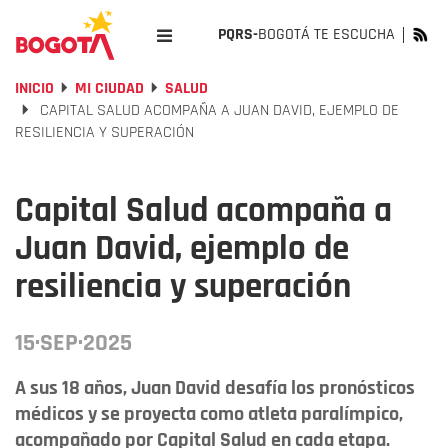
PQRS-
BOGOTÁ TE ESCUCHA
INICIO
MI CIUDAD
SALUD
CAPITAL SALUD ACOMPAÑA A JUAN DAVID, EJEMPLO DE
RESILIENCIA Y SUPERACIÓN
Capital Salud acompaña a
Juan David, ejemplo de
resiliencia y superación
15·SEP·2025
A sus 18 años, Juan David desafía los pronósticos
médicos y se proyecta como atleta paralímpico,
acompañado por Capital Salud en cada etapa.