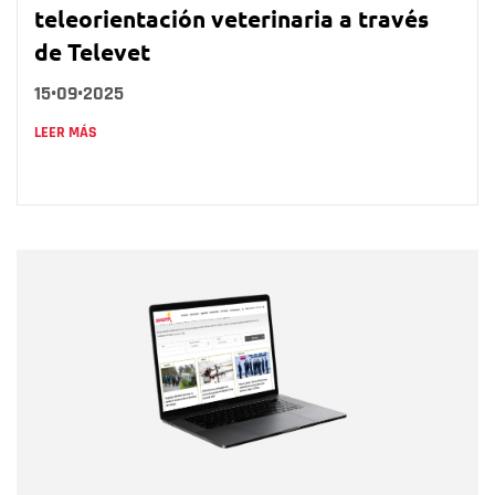
teleorientación veterinaria a través
de Televet
15•09•2025
LEER MÁS
Nombre
Nombre
Correo electrónico
Tipo de comentario