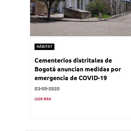
HÁBITAT
Cementerios distritales de
Bogotá anuncian medidas por
emergencia de COVID-19
03•05•2020
LEER MÁS