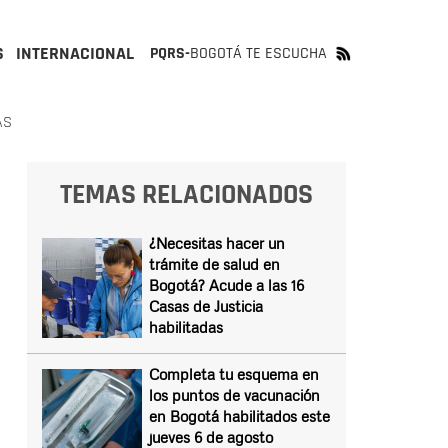
S
INTERNACIONAL
PQRS-
BOGOTÁ TE ESCUCHA
AS
TEMAS RELACIONADOS
¿Necesitas hacer un
trámite de salud en
Bogotá? Acude a las 16
Casas de Justicia
habilitadas
Completa tu esquema en
los puntos de vacunación
en Bogotá habilitados este
jueves 6 de agosto