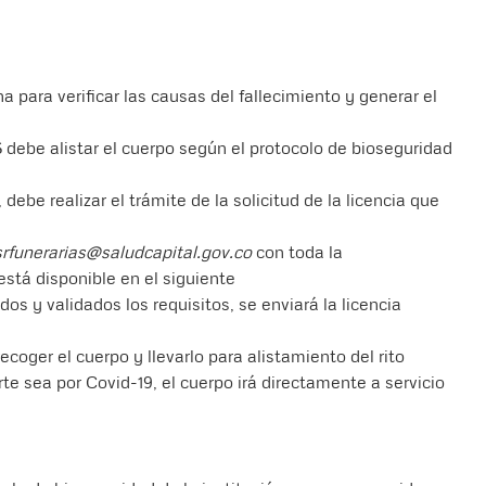
 para verificar las causas del fallecimiento y generar el
 debe alistar el cuerpo según el protocolo de bioseguridad
, debe realizar el trámite de la solicitud de la licencia que
srfunerarias@saludcapital.gov.co
con toda la
está disponible en el siguiente
dos y validados los requisitos, se enviará la licencia
recoger el cuerpo y llevarlo para alistamiento del rito
te sea por Covid-19, el cuerpo irá directamente a servicio