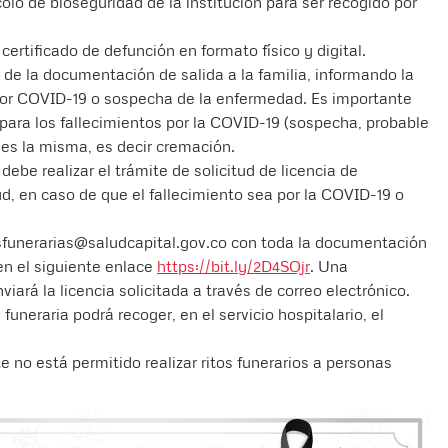
olo de bioseguridad de la institución para ser recogido por
certificado de defunción en formato físico y digital.
a de la documentación de salida a la familia, informando la
or COVID-19 o sospecha de la enfermedad. Es importante
para los fallecimientos por la COVID-19 (sospecha, probable
o es la misma, es decir cremación.
 debe realizar el trámite de solicitud de licencia de
ud, en caso de que el fallecimiento sea por la COVID-19 o
iasfunerarias@saludcapital.gov.co con toda la documentación
 en el siguiente enlace
https://bit.ly/2D4SOjr
. Una
viará la licencia solicitada a través de correo electrónico.
uneraria podrá recoger, en el servicio hospitalario, el
 no está permitido realizar ritos funerarios a personas