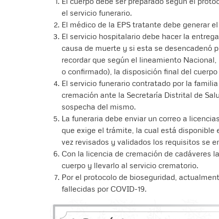
El cuerpo debe ser preparado según el protoc
el servicio funerario.
El médico de la EPS tratante debe generar el 
El servicio hospitalario debe hacer la entreg
causa de muerte y si esta se desencadenó p
recordar que según el lineamiento Nacional, 
o confirmado), la disposición final del cuerp
El servicio funerario contratado por la familia
cremación ante la Secretaría Distrital de Sal
sospecha del mismo.
La funeraria debe enviar un correo a licenc
que exige el trámite, la cual está disponible
vez revisados y validados los requisitos se en
Con la licencia de cremación de cadáveres la f
cuerpo y llevarlo al servicio crematorio.
Por el protocolo de bioseguridad, actualmente
fallecidas por COVID-19.