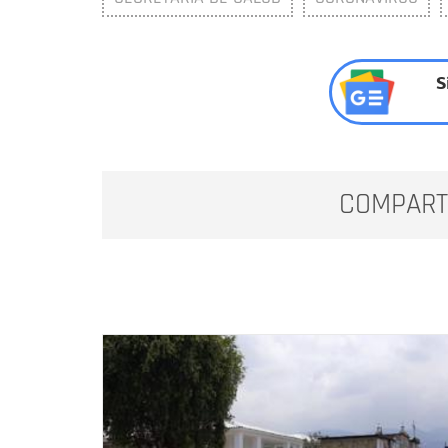
S
COMPART