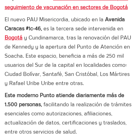
seguimiento de vacunación en sectores de Bogotá
El nuevo PAU Misericordia, ubicado en la
Avenida
Caracas #1c-46,
es la tercera sede intervenida en
Bogotá
y Cundinamarca, tras la renovación del PAU
de Kennedy y la apertura del Punto de Atención en
Soacha. Este espacio, beneficia a más de 250 mil
usuarios del Sur de la capital en localidades como:
Ciudad Bolívar, Santafé, San Cristóbal, Los Mártires
y Rafael Uribe Uribe entre otras.
Este moderno Punto atiende diariamente más de
1.500 personas,
facilitando la realización de trámites
esenciales como autorizaciones, afiliaciones,
actualización de datos, certificaciones y traslados,
entre otros servicios de salud.