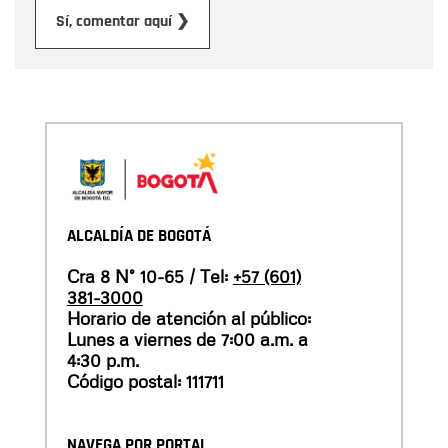
Enviar
Sí, comentar aquí ❯
ALCALDÍA DE BOGOTÁ
Cra 8 N° 10-65 / Tel:
+57 (601)
381-3000
Horario de atención al público:
Lunes a viernes de 7:00 a.m. a
4:30 p.m.
Código postal: 111711
NAVEGA POR PORTAL