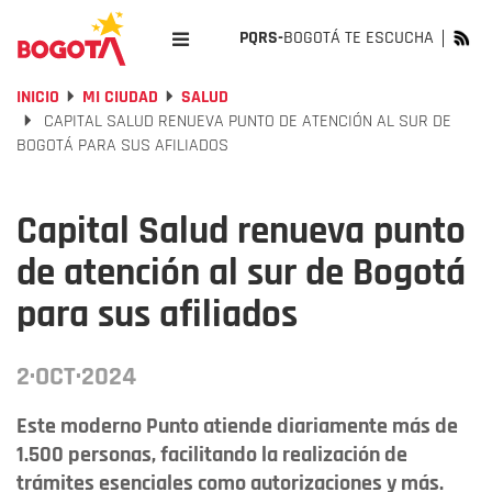
PQRS-
BOGOTÁ TE ESCUCHA
INICIO
MI CIUDAD
SALUD
CAPITAL SALUD RENUEVA PUNTO DE ATENCIÓN AL SUR DE
BOGOTÁ PARA SUS AFILIADOS
Capital Salud renueva punto
de atención al sur de Bogotá
para sus afiliados
2·OCT·2024
Este moderno Punto atiende diariamente más de
1.500 personas, facilitando la realización de
trámites esenciales como autorizaciones y más.