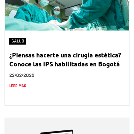
SALUD
¿Piensas hacerte una cirugía estética?
Conoce las IPS habilitadas en Bogotá
22•02•2022
LEER MÁS
Nombre
Nombre