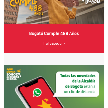
Bogotá Cumple 488 Años
Ir al especial >