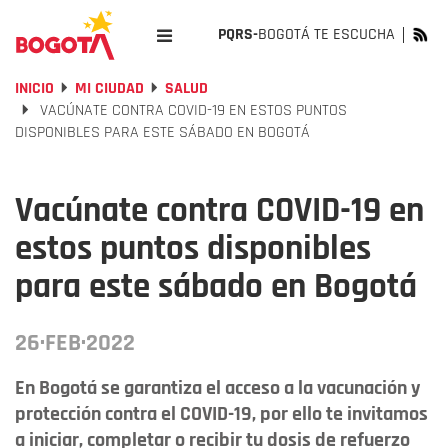
PQRS-
BOGOTÁ TE ESCUCHA
INICIO
MI CIUDAD
SALUD
VACÚNATE CONTRA COVID-19 EN ESTOS PUNTOS
DISPONIBLES PARA ESTE SÁBADO EN BOGOTÁ
Vacúnate contra COVID-19 en
estos puntos disponibles
para este sábado en Bogotá
26·FEB·2022
En Bogotá se garantiza el acceso a la vacunación y
protección contra el COVID-19, por ello te invitamos
a iniciar, completar o recibir tu dosis de refuerzo