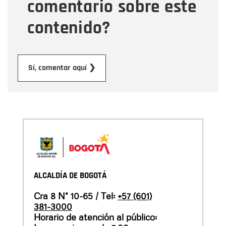
comentario sobre este
contenido?
Enviar
Sí, comentar aquí ❯
ALCALDÍA DE BOGOTÁ
Cra 8 N° 10-65 / Tel:
+57 (601)
381-3000
Horario de atención al público: