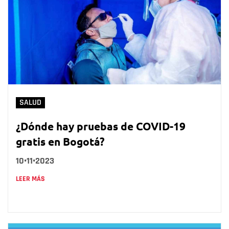
SALUD
¿Dónde hay pruebas de COVID-19
gratis en Bogotá?
10•11•2023
LEER MÁS