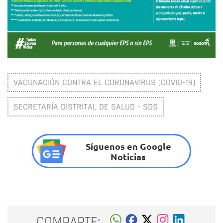
VACUNACIÓN CONTRA EL CORONAVIRUS (COVID-19)
SECRETARÍA DISTRITAL DE SALUD - SDS
Síguenos en Google
Noticias
COMPARTE: