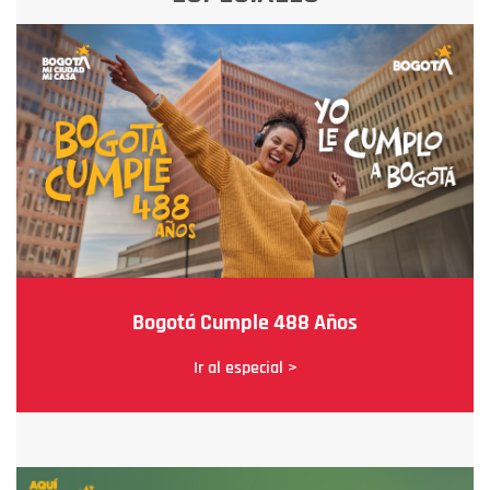
Bogotá Cumple 488 Años
Ir al especial >