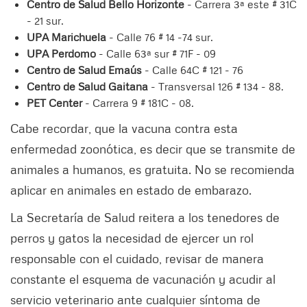
Centro de Salud Bello Horizonte
- Carrera 3ª este # 31C
- 21 sur.
UPA Marichuela
- Calle 76 # 14 -74 sur.
UPA Perdomo
- Calle 63ª sur # 71F - 09
Centro de Salud Emaús
- Calle 64C # 121 - 76
Centro de Salud Gaitana
- Transversal 126 # 134 - 88.
PET Center
- Carrera 9 # 181C - 08.
Cabe recordar, que la vacuna contra esta
enfermedad zoonótica, es decir que se transmite de
animales a humanos, es gratuita. No se recomienda
aplicar en animales en estado de embarazo.
La Secretaría de Salud reitera a los tenedores de
perros y gatos la necesidad de ejercer un rol
responsable con el cuidado, revisar de manera
constante el esquema de vacunación y acudir al
servicio veterinario ante cualquier síntoma de