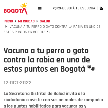
PQRS-
BOGOTÁ TE ESCUCHA
INICIO
MI CIUDAD
SALUD
VACUNA A TU PERRO O GATO CONTRA LA RABIA EN UNO DE
ESTOS PUNTOS EN BOGOTÁ 🐾
Vacuna a tu perro o gato
contra la rabia en uno de
estos puntos en Bogotá 🐾
12·OCT·2022
La Secretaría Distrital de Salud invita a la
ciudadanía a asistir con sus animales de compañía
a los puntos habilitados para vacunarlos y