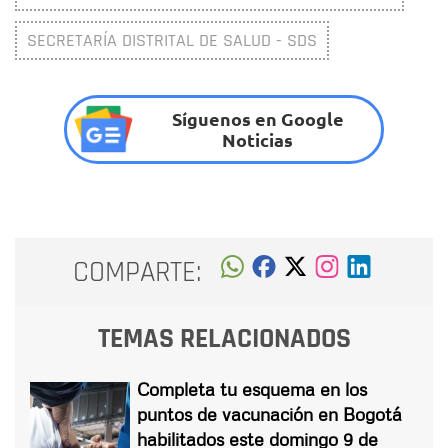
SECRETARÍA DISTRITAL DE SALUD - SDS
Síguenos en Google
Noticias
COMPARTE:
TEMAS RELACIONADOS
Completa tu esquema en los
puntos de vacunación en Bogotá
habilitados este domingo 9 de