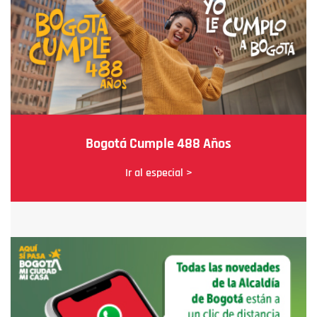
Bogotá Cumple 488 Años
Ir al especial >