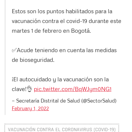
Estos son los puntos habilitados para la
vacunación contra el covid-19 durante este
martes 1 de febrero en Bogotá.
✅Acude teniendo en cuenta las medidas
de bioseguridad.
¡El autocuidado y la vacunación son la
clave!👌
pic.twitter.com/BqWJym0NG1
— Secretaría Distrital de Salud (@SectorSalud)
February 1, 2022
VACUNACIÓN CONTRA EL CORONAVIRUS (COVID-19)