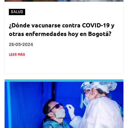
SALUD
¿Dónde vacunarse contra COVID-19 y
otras enfermedades hoy en Bogotá?
26•05•2024
LEER MÁS