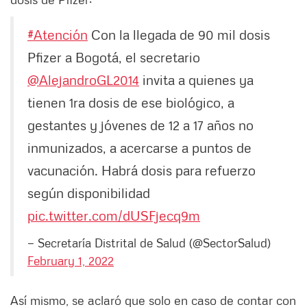
#Atención
Con la llegada de 90 mil dosis
Pfizer a Bogotá, el secretario
@AlejandroGL2014
invita a quienes ya
tienen 1ra dosis de ese biológico, a
gestantes y jóvenes de 12 a 17 años no
inmunizados, a acercarse a puntos de
vacunación. Habrá dosis para refuerzo
según disponibilidad
pic.twitter.com/dUSFjecq9m
— Secretaría Distrital de Salud (@SectorSalud)
February 1, 2022
Así mismo, se aclaró que solo en caso de contar con