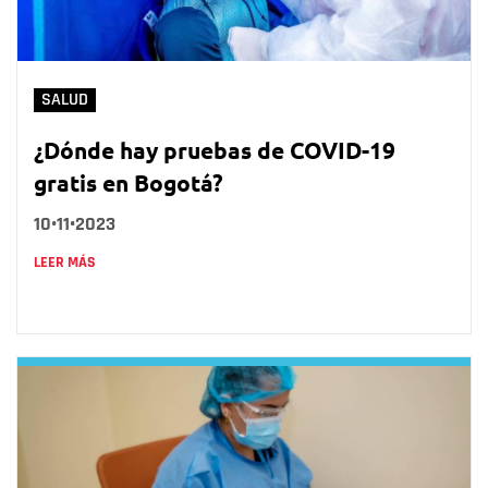
SALUD
¿Dónde hay pruebas de COVID-19
gratis en Bogotá?
10•11•2023
LEER MÁS