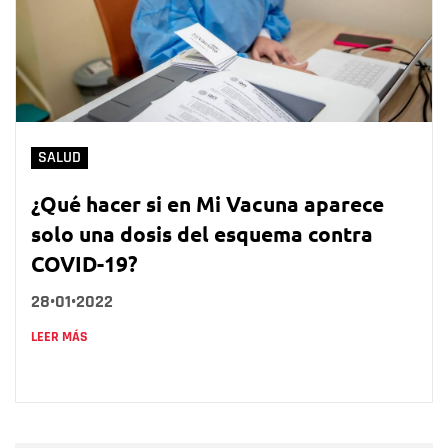
SALUD
¿Qué hacer si en Mi Vacuna aparece
solo una dosis del esquema contra
COVID-19?
28•01•2022
LEER MÁS