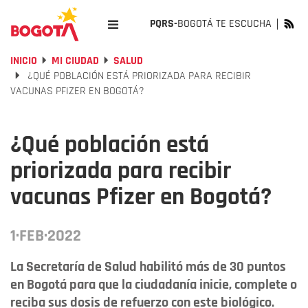
PQRS-
BOGOTÁ TE ESCUCHA
INICIO
MI CIUDAD
SALUD
¿QUÉ POBLACIÓN ESTÁ PRIORIZADA PARA RECIBIR
VACUNAS PFIZER EN BOGOTÁ?
¿Qué población está
priorizada para recibir
vacunas Pfizer en Bogotá?
1·FEB·2022
La Secretaría de Salud habilitó más de 30 puntos
en Bogotá para que la ciudadanía inicie, complete o
reciba sus dosis de refuerzo con este biológico.