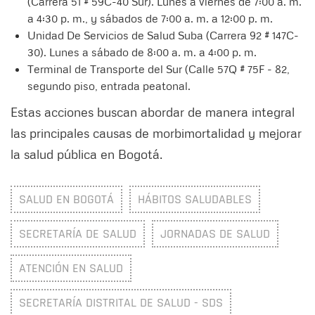
(Carrera 51 # 59C-40 Sur). Lunes a viernes de 7:00 a. m.
a 4:30 p. m., y sábados de 7:00 a. m. a 12:00 p. m.
Unidad De Servicios de Salud Suba (Carrera 92 # 147C-
30). Lunes a sábado de 8:00 a. m. a 4:00 p. m.
Terminal de Transporte del Sur (Calle 57Q # 75F - 82,
segundo piso, entrada peatonal.
Estas acciones buscan abordar de manera integral
las principales causas de morbimortalidad y mejorar
la salud pública en Bogotá.
SALUD EN BOGOTÁ
HÁBITOS SALUDABLES
SECRETARÍA DE SALUD
JORNADAS DE SALUD
ATENCIÓN EN SALUD
SECRETARÍA DISTRITAL DE SALUD - SDS