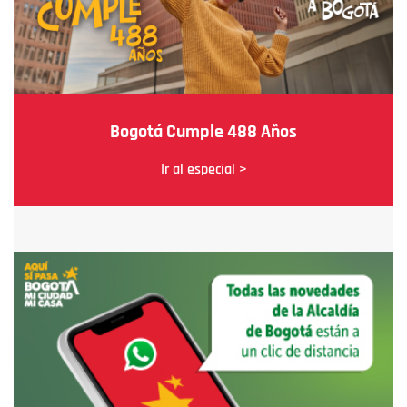
Bogotá Cumple 488 Años
Ir al especial >