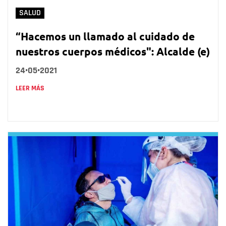
SALUD
“Hacemos un llamado al cuidado de
nuestros cuerpos médicos": Alcalde (e)
24•05•2021
LEER MÁS