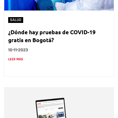
SALUD
¿Dónde hay pruebas de COVID-19
gratis en Bogotá?
10•11•2023
LEER MÁS
Nombre
Nombre
Correo electrónico