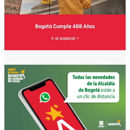
Bogotá Cumple 488 Años
Ir al especial >