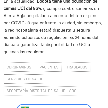
En la actualidad,
Bogotá tiene una ocupación de
camas UCI del 96%,
y cumple cuatro semanas en
Alerta Roja hospitalaria a cuenta del tercer pico
por COVID-19 que enfrenta la ciudad, sin embargo,
la red hospitalaria estará dispuesta y seguirá
aunando esfuerzos de regulación las 24 horas del
día para garantizar la disponibilidad de UCI a
quienes las requieran.
CORONAVIRUS
PACIENTES
TRASLADOS
SERVICIOS EN SALUD
SECRETARÍA DISTRITAL DE SALUD - SDS