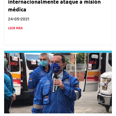
internacionalmente ataque a misión
médica
24•05•2021
LEER MÁS