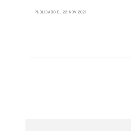
PUBLICADO EL
22•NOV•2021
Paginación