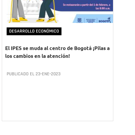
DESARROLLO ECONÓMICO
El IPES se muda al centro de Bogotá ¡Pilas a
los cambios en la atención!
PUBLICADO EL
23•ENE•2023