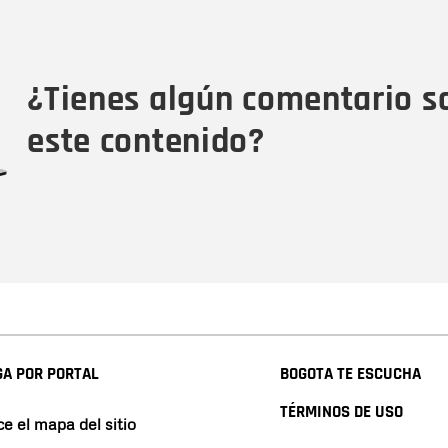
Nombre
Tipo de comentario
M
¿Tienes algún comentario s
este contenido?
A POR PORTAL
BOGOTA TE ESCUCHA
TÉRMINOS DE USO
e el mapa del sitio