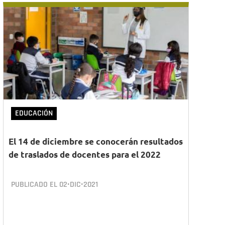
EDUCACIÓN
El 14 de diciembre se conocerán resultados
de traslados de docentes para el 2022
PUBLICADO EL
02•DIC•2021