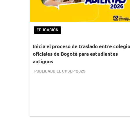
EDUCACIÓN
Inicia el proceso de traslado entre colegi
oficiales de Bogotá para estudiantes
antiguos
PUBLICADO EL
01•SEP•2025