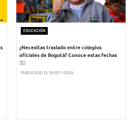
EDUCACIÓN
os
¿Necesitas traslado entre colegios
oficiales de Bogotá? Conoce estas fechas
👇🏻
PUBLICADO EL
10•OCT•2024