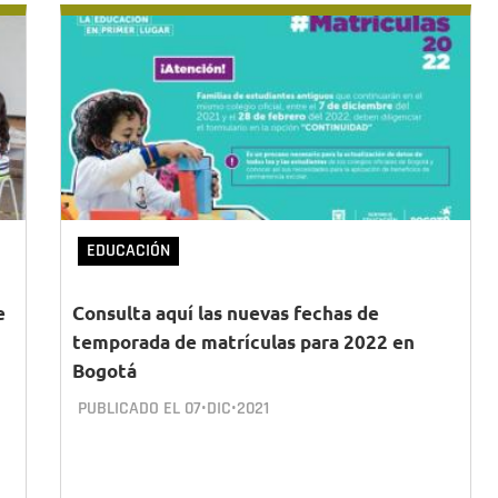
EDUCACIÓN
e
Consulta aquí las nuevas fechas de
temporada de matrículas para 2022 en
Bogotá
PUBLICADO EL
07•DIC•2021