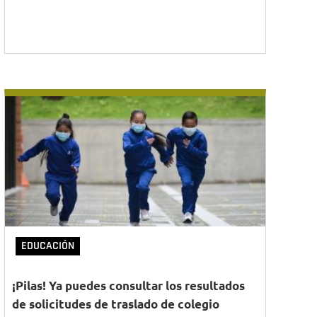
EDUCACIÓN
¡Pilas! Ya puedes consultar los resultados
de solicitudes de traslado de colegio