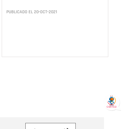
PUBLICADO EL
20•OCT•2021
orreo electrónico