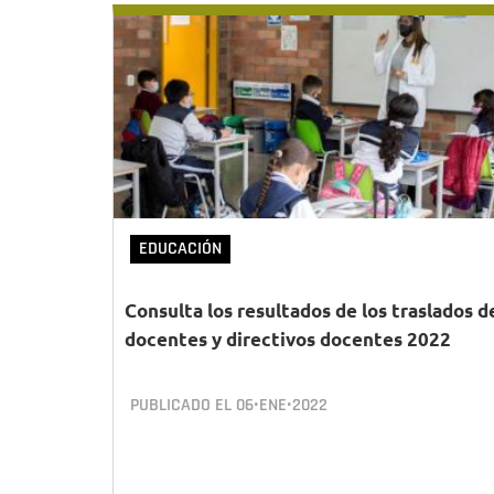
EDUCACIÓN
Consulta los resultados de los traslados d
docentes y directivos docentes 2022
PUBLICADO EL
06•ENE•2022