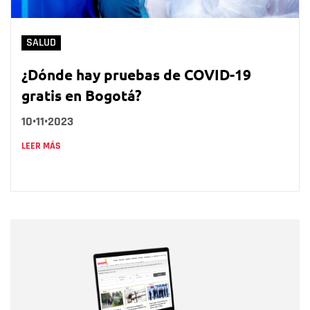
SALUD
¿Dónde hay pruebas de COVID-19
gratis en Bogotá?
10•11•2023
LEER MÁS
Nombre
Nombre
Correo electrónico