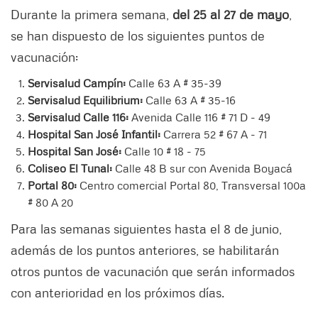
Durante la primera semana,
del 25 al 27 de mayo
,
se han dispuesto de los siguientes puntos de
vacunación:
Servisalud Campín:
Calle 63 A # 35-39
Servisalud Equilibrium:
Calle 63 A # 35-16
Servisalud Calle 116:
Avenida Calle 116 # 71 D - 49
Hospital San José Infantil:
Carrera 52 # 67 A - 71
Hospital San José:
Calle 10 # 18 - 75
Coliseo El Tunal:
Calle 48 B sur con Avenida Boyacá
Portal 80:
Centro comercial Portal 80, Transversal 100a
# 80 A 20
Para las semanas siguientes hasta el 8 de junio,
además de los puntos anteriores, se habilitarán
otros puntos de vacunación que serán informados
con anterioridad en los próximos días.