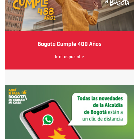
Bogotá Cumple 488 Años
Ir al especial >