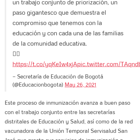
un trabajo conjunto de priorización, un
paso gigantesco que demuestra el
compromiso que tenemos con la
educación y con cada una de las familias
de la comunidad educativa.
👉🏻
https://t.co/yqKeIw4xjA
pic.twitter.com/TAqn
— Secretaría de Educación de Bogotá
(@Educacionbogota)
May 26, 2021
Este proceso de inmunización avanza a buen paso
con el trabajo conjunto entre las secretarías
distritales de Educación y Salud, así como de la red
vacunadora de la Unión Temporal Servisalud San
José que presta sus servicios de inmunización a