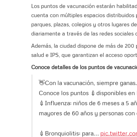
Los puntos de vacunación estarán habilitad
cuenta con múltiples espacios distribuidos 
parques, plazas, colegios y otros lugares de
diariamente a través de las redes sociales o
Además, la ciudad dispone de más de 200 p
salud e IPS, que garantizan el acceso oport
Conoce detalles de los puntos de vacunaci
👋Con la vacunación, siempre ganas.
Conoce los puntos 💉disponibles en
💉Influenza: niños de 6 meses a 5 a
mayores de 60 años y personas con
💉Bronquiolitis: para…
pic.twitter.