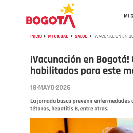
MI 
INICIO
MI CIUDAD
SALUD
¡VACUNACIÓN EN BO
¡Vacunación en Bogotá! 
habilitados para este m
18·MAYO·2026
La jornada busca prevenir enfermedades com
tétanos, hepatitis B, entre otras.