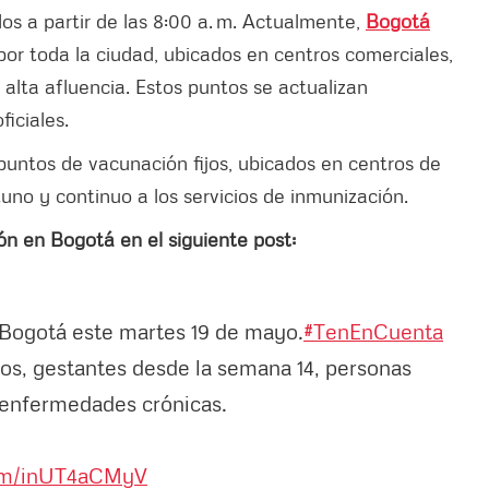
os a partir de las 8:00 a. m. Actualmente,
Bogotá
por toda la ciudad, ubicados en centros comerciales,
 alta afluencia. Estos puntos se actualizan
ficiales.
untos de vacunación fijos, ubicados en centros de
uno y continuo a los servicios de inmunización.
ón en Bogotá en el siguiente post:
 Bogotá este martes 19 de mayo.
#TenEnCuenta
ños, gestantes desde la semana 14, personas
 enfermedades crónicas.
com/inUT4aCMyV