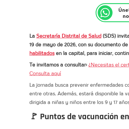
Únet
no
La
Secretaría Distrital de Salud
(SDS) invit
19 de mayo de 2026, con su documento de i
habilitados
en la capital, para iniciar, con
Te invitamos a consultar:
¿Necesitas el cer
Consulta aquí
La jornada busca prevenir enfermedades como
entre otras. Además, estará disponible la 
dirigida a niñas y niños entre los 9 y 17 años
🚩 Puntos de vacunación e