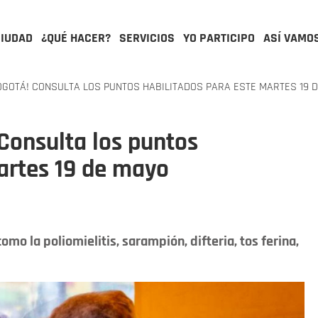
CIUDAD
¿QUÉ HACER?
SERVICIOS
YO PARTICIPO
ASÍ VAMO
GOTÁ! CONSULTA LOS PUNTOS HABILITADOS PARA ESTE MARTES 19 
Consulta los puntos
artes 19 de mayo
o la poliomielitis, sarampión, difteria, tos ferina,