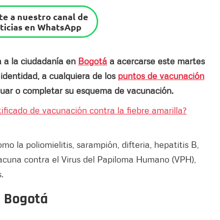
e a nuestro canal de
ticias en WhatsApp
a a la ciudadanía en
Bogotá
a acercarse este martes
dentidad, a cualquiera de los
puntos de vacunación
tinuar o completar su esquema de vacunación.
tificado de vacunación contra la fiebre amarilla?
 la poliomielitis, sarampión, difteria, hepatitis B,
vacuna contra el Virus del Papiloma Humano (VPH),
.
n Bogotá