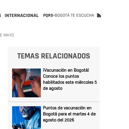
S
INTERNACIONAL
PQRS-
BOGOTÁ TE ESCUCHA
DE MAYO
TEMAS RELACIONADOS
¡Vacunación en Bogotá!
Conoce los puntos
habilitados este miércoles 5
de agosto
Puntos de vacunación en
Bogotá para el martes 4 de
agosto del 2026