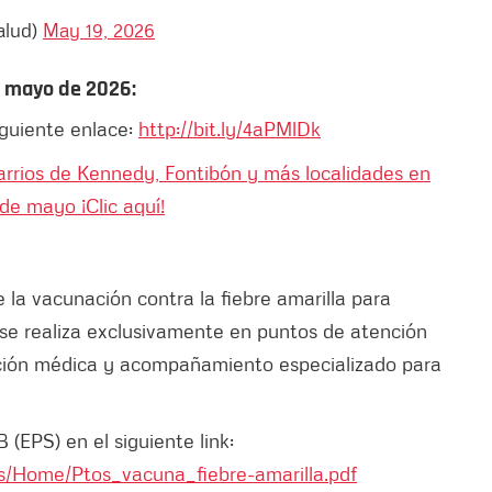
alud)
May 19, 2026
e mayo de 2026:
iguiente enlace:
http://bit.ly/4aPMlDk
arrios de Kennedy, Fontibón y más localidades en
de mayo ¡Clic aquí!
e la vacunación contra la fiebre amarilla para
se realiza exclusivamente en puntos de atención
ación médica y acompañamiento especializado para
(EPS) en el siguiente link:
s/Home/Ptos_vacuna_fiebre-amarilla.pdf