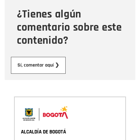
¿Tienes algún
Mensaje
comentario sobre este
contenido?
Enviar
Sí, comentar aquí ❯
ALCALDÍA DE BOGOTÁ