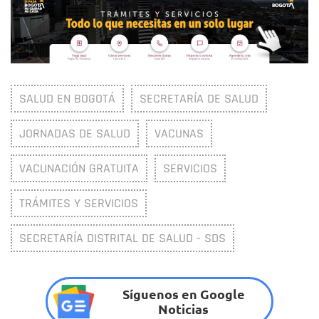
SALUD EN BOGOTÁ
SECRETARÍA DE SALUD
JORNADAS DE SALUD
VACUNAS
VACUNACIÓN GRATUITA
SERVICIOS
TRÁMITES Y SERVICIOS
SECRETARÍA DISTRITAL DE SALUD - SDS
Síguenos en Google
Noticias