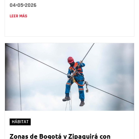
04•05•2026
LEER MÁS
HÁBITAT
Zonas de Bogotá y Zipaquirá con