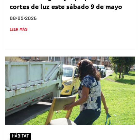
cortes de luz este sábado 9 de mayo
08•05•2026
LEER MÁS
HÁBITAT