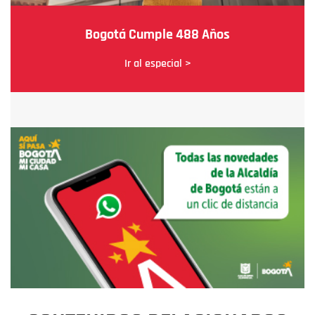
Bogotá Cumple 488 Años
Ir al especial >