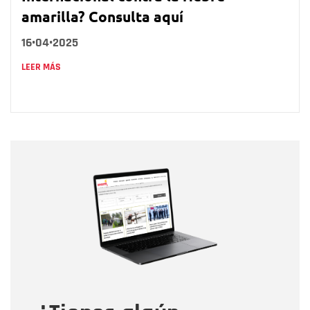
amarilla? Consulta aquí
16•04•2025
LEER MÁS
Nombre
Nombre
Correo electrónico
Tipo de comentario
Mensaje