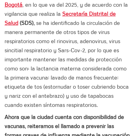
Bogotá
, en lo que va del 2025, y de acuerdo con la
vigilancia que realiza la
Secretaría Distrital de
Salud
(SDS),
se ha identificado la circulación de
manera permanente de otros tipos de virus
respiratorios como el rinovirus, adenovirus, virus
sincitial respiratorio y Sars-Cov-2, por lo que es
importante mantener las medidas de protección
como son: la lactancia materna considerada como
la primera vacuna; lavado de manos frecuente;
etiqueta de tos (estornudar o toser cubriendo boca
y nariz con el antebrazo) y uso de tapabocas
cuando existen síntomas respiratorios.
Ahora que la ciudad cuenta con disponibilidad de
vacunas, reiteramos el llamado a prevenir las
formas graves de influenza mediante la vacunación.