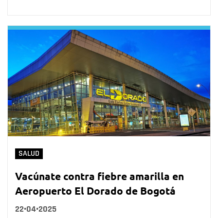
SALUD
Vacúnate contra fiebre amarilla en
Aeropuerto El Dorado de Bogotá
22•04•2025