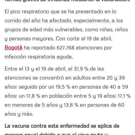
El pico respiratorio que se ha presentado en lo
corrido del año ha afectado, especialmente, a los
grupos de edad más vulnerables, como niñas, niños
y personas mayores. Con corte al 19 de abril,
Bogotá
ha reportado 627.768 atenciones por
infección respiratoria aguda.
Entre el 13 y el 19 de abril, el 31,9 % de las
atenciones se concentró en adultos entre 20 y 39
años; seguido por un 19,5 % en personas de 40 a 59
años; un 17,8 % en población entre 5 y 19 años; 17,1 %
en menores de 5 años y 13,8 % en personas de 60
años y más.
La vacuna contra esta enfermedad se aplica de
manera anual debido a que el virus muta y