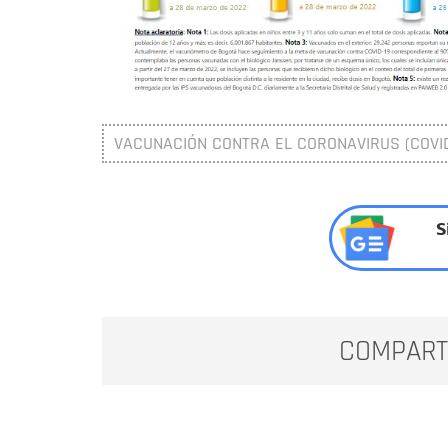
VACUNACIÓN CONTRA EL CORONAVIRUS (COVID
S
COMPART