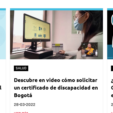
SALUD
Descubre en video cómo solicitar
l
un certificado de discapacidad en
Bogotá
28•03•2022