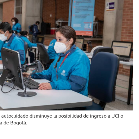
utocuidado disminuye la posibilidad de ingreso a UCI o
ía de Bogotá.