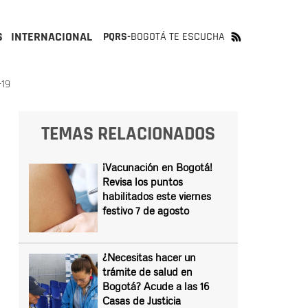
S
INTERNACIONAL
PQRS-
BOGOTÁ TE ESCUCHA
19
TEMAS RELACIONADOS
¡Vacunación en Bogotá!
Revisa los puntos
habilitados este viernes
festivo 7 de agosto
¿Necesitas hacer un
trámite de salud en
Bogotá? Acude a las 16
Casas de Justicia