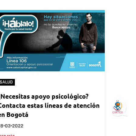
SALUD
¿Necesitas apoyo psicológico?
Contacta estas líneas de atención
en Bogotá
28•03•2022