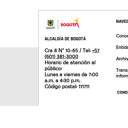
NAVEG
Conoc
ALCALDÍA DE BOGOTÁ
Entid
Cra 8 N° 10-65 / Tel:
+57
(601) 381-3000
Archi
Horario de atención al
público:
Trans
Lunes a viernes de 7:00
infor
a.m. a 4:30 p.m.
Código postal: 111711
CONO
Mapa del sitio
Políticas de privacidad
Tér