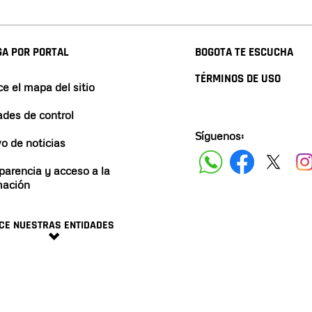
A POR PORTAL
BOGOTA TE ESCUCHA
TÉRMINOS DE USO
e el mapa del sitio
ades de control
Síguenos:
vo de noticias
parencia y acceso a la
mación
CE NUESTRAS ENTIDADES
minos y condiciones
2024 ALCALDÍA DE BOGO