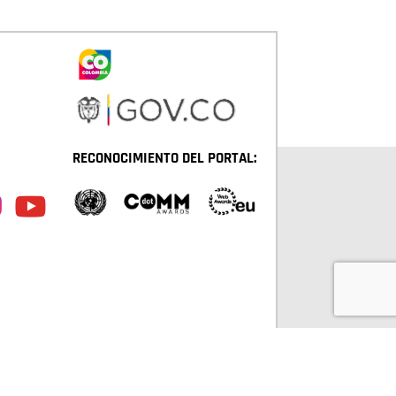
RECONOCIMIENTO DEL PORTAL:
TÁ D.C. TODOS LOS DERECHOS RESERVADOS