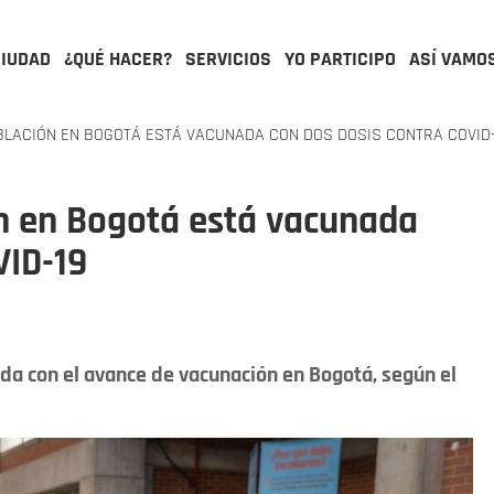
CIUDAD
¿QUÉ HACER?
SERVICIOS
YO PARTICIPO
ASÍ VAMO
OBLACIÓN EN BOGOTÁ ESTÁ VACUNADA CON DOS DOSIS CONTRA COVID-
ón en Bogotá está vacunada
VID-19
ada con el avance de vacunación en Bogotá, según el