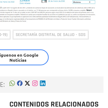
-19)
SECRETARÍA DISTRITAL DE SALUD - SDS
íguenos en Google
Noticias
E:
CONTENIDOS RELACIONADOS