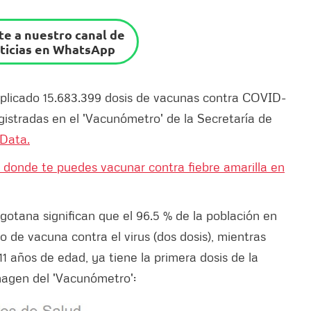
e a nuestro canal de
ticias en WhatsApp
aplicado 15.683.399 dosis de vacunas contra COVID-
egistradas en el 'Vacunómetro' de la Secretaría de
Data.
 donde te puedes vacunar contra fiebre amarilla en
gotana significan que el 96.5 % de la población en
de vacuna contra el virus (dos dosis), mientras
 11 años de edad, ya tiene la primera dosis de la
magen del 'Vacunómetro':