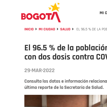
MI 
INICIO
MI CIUDAD
SALUD
EL 96.5 % DE LA P
El 96.5 % de la poblaci
con dos dosis contra CO
29·MAR·2022
Consulta los datos e información relacion
último reporte de la Secretaría de Salud.