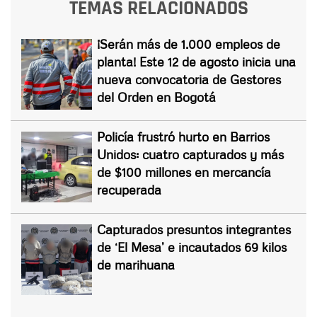
TEMAS RELACIONADOS
¡Serán más de 1.000 empleos de
planta! Este 12 de agosto inicia una
nueva convocatoria de Gestores
del Orden en Bogotá
Policía frustró hurto en Barrios
Unidos: cuatro capturados y más
de $100 millones en mercancía
recuperada
Capturados presuntos integrantes
de ‘El Mesa’ e incautados 69 kilos
de marihuana