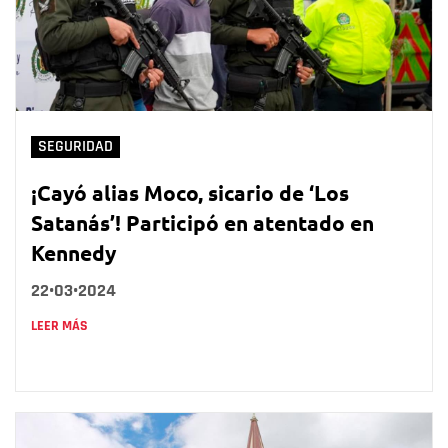
SEGURIDAD
¡Cayó alias Moco, sicario de ‘Los
Satanás’! Participó en atentado en
Kennedy
22•03•2024
LEER MÁS