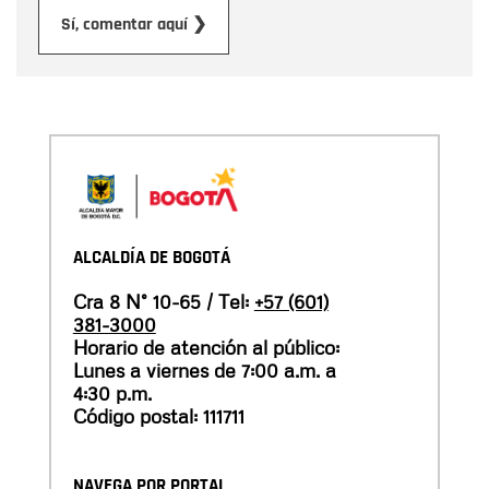
Enviar
Sí, comentar aquí ❯
ALCALDÍA DE BOGOTÁ
Cra 8 N° 10-65 / Tel:
+57 (601)
381-3000
Horario de atención al público:
Lunes a viernes de 7:00 a.m. a
4:30 p.m.
Código postal: 111711
NAVEGA POR PORTAL