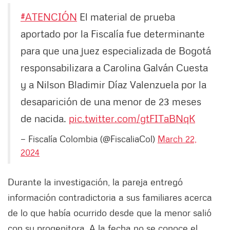
#ATENCIÓN
El material de prueba
aportado por la Fiscalía fue determinante
para que una juez especializada de Bogotá
responsabilizara a Carolina Galván Cuesta
y a Nilson Bladimir Díaz Valenzuela por la
desaparición de una menor de 23 meses
de nacida.
pic.twitter.com/gtFITaBNqK
— Fiscalía Colombia (@FiscaliaCol)
March 22,
2024
Durante la investigación, la pareja entregó
información contradictoria a sus familiares acerca
de lo que había ocurrido desde que la menor salió
con su progenitora. A la fecha no se conoce el