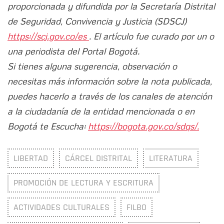
proporcionada y difundida por la Secretaría Distrital
de Seguridad, Convivencia y Justicia (SDSCJ)
https://scj.gov.co/es
. El artículo fue curado por un o
una periodista del Portal Bogotá.
Si tienes alguna sugerencia, observación o
necesitas más información sobre la nota publicada,
puedes hacerlo a través de los canales de atención
a la ciudadanía de la entidad mencionada o en
Bogotá te Escucha:
https://bogota.gov.co/sdqs/.
LIBERTAD
CÁRCEL DISTRITAL
LITERATURA
PROMOCIÓN DE LECTURA Y ESCRITURA
ACTIVIDADES CULTURALES
FILBO