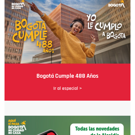
Bogotá Cumple 488 Años
Ir al especial >