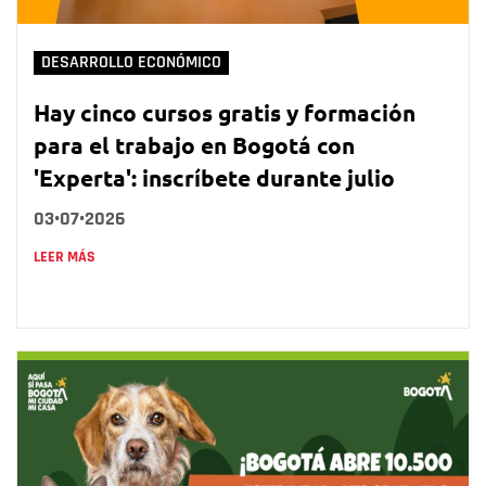
DESARROLLO ECONÓMICO
Hay cinco cursos gratis y formación
para el trabajo en Bogotá con
'Experta': inscríbete durante julio
03•07•2026
LEER MÁS