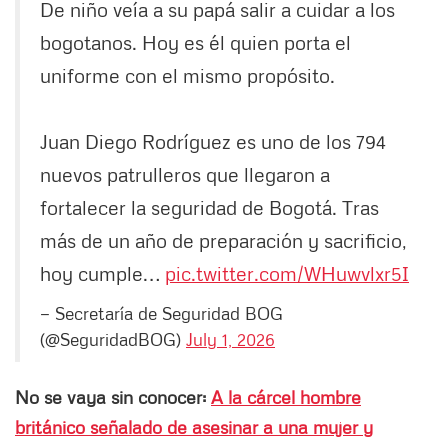
De niño veía a su papá salir a cuidar a los
bogotanos. Hoy es él quien porta el
uniforme con el mismo propósito.
Juan Diego Rodríguez es uno de los 794
nuevos patrulleros que llegaron a
fortalecer la seguridad de Bogotá. Tras
más de un año de preparación y sacrificio,
hoy cumple…
pic.twitter.com/WHuwvlxr5I
— Secretaría de Seguridad BOG
(@SeguridadBOG)
July 1, 2026
No se vaya sin conocer:
A la cárcel hombre
británico señalado de asesinar a una mujer y