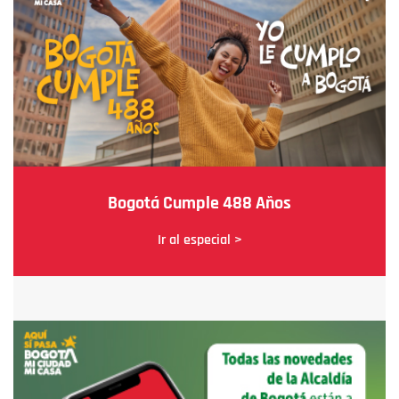
Bogotá Cumple 488 Años
Ir al especial >