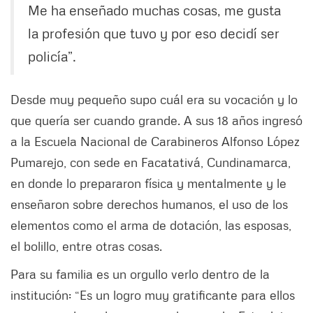
Me ha enseñado muchas cosas, me gusta
la profesión que tuvo y por eso decidí ser
policía”.
Desde muy pequeño supo cuál era su vocación y lo
que quería ser cuando grande. A sus 18 años ingresó
a la Escuela Nacional de Carabineros Alfonso López
Pumarejo, con sede en Facatativá, Cundinamarca,
en donde lo prepararon física y mentalmente y le
enseñaron sobre derechos humanos, el uso de los
elementos como el arma de dotación, las esposas,
el bolillo, entre otras cosas.
Para su familia es un orgullo verlo dentro de la
institución: “Es un logro muy gratificante para ellos