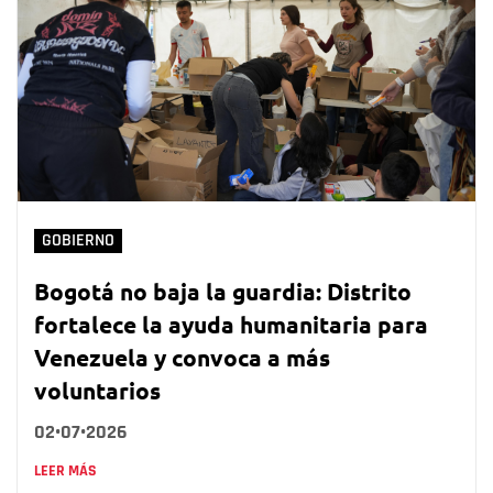
GOBIERNO
Bogotá no baja la guardia: Distrito
fortalece la ayuda humanitaria para
Venezuela y convoca a más
voluntarios
02•07•2026
LEER MÁS