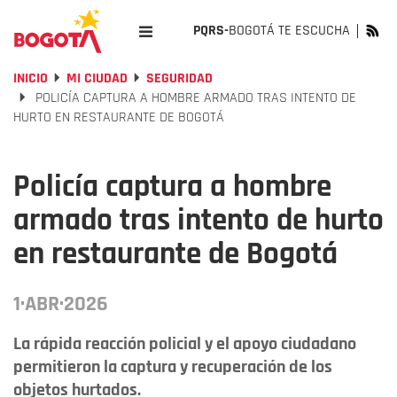
PQRS-
BOGOTÁ TE ESCUCHA
INICIO
MI CIUDAD
SEGURIDAD
POLICÍA CAPTURA A HOMBRE ARMADO TRAS INTENTO DE
HURTO EN RESTAURANTE DE BOGOTÁ
Policía captura a hombre
armado tras intento de hurto
en restaurante de Bogotá
1·ABR·2026
La rápida reacción policial y el apoyo ciudadano
permitieron la captura y recuperación de los
objetos hurtados.