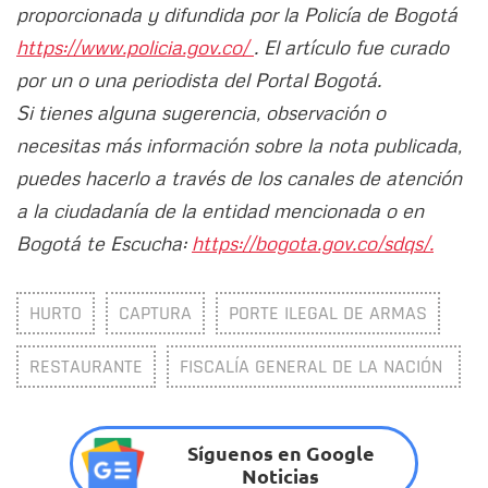
proporcionada y difundida por la Policía de Bogotá
https://www.policia.gov.co/
. El artículo fue curado
por un o una periodista del Portal Bogotá.
Si tienes alguna sugerencia, observación o
necesitas más información sobre la nota publicada,
puedes hacerlo a través de los canales de atención
a la ciudadanía de la entidad mencionada o en
Bogotá te Escucha:
https://bogota.gov.co/sdqs/.
HURTO
CAPTURA
PORTE ILEGAL DE ARMAS
RESTAURANTE
FISCALÍA GENERAL DE LA NACIÓN
Síguenos en Google
Noticias