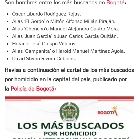
Son hombres entre los más buscados en
Bogotá
:
Óscar Libardo Rodríguez Rojas.
Alias ‘El Gordo’ o Miltón Alfonso Millán Piraján.
Alias ‘Chencho’o Manuel Alejandro Castro Mora.
Alias ‘Juan García’ o Juan Carlos García Quitián.
Horacio José Crespo Villeros.
Alias ‘Campanita’ o Harold Manuel Martínez Ayola.
David Stiven Rivera Cubides.
Revisa a continuación el cartel de los más buscados
por homicidio en la capital del país, publicado por
la
Policía de Bogotá
: