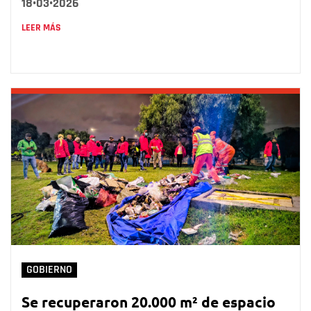
18•03•2026
LEER MÁS
GOBIERNO
Se recuperaron 20.000 m² de espacio