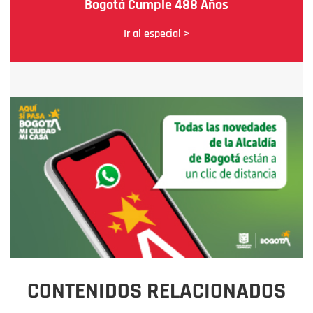
Bogotá Cumple 488 Años
Ir al especial >
CONTENIDOS RELACIONADOS