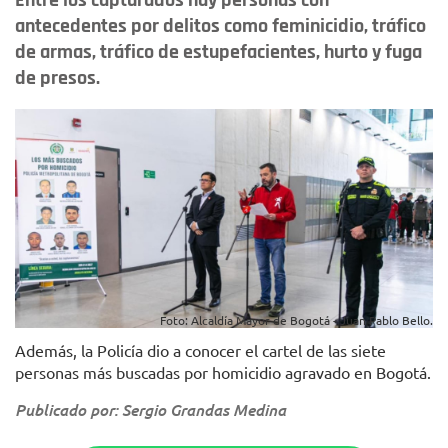
Entre los capturados hay personas con
antecedentes por delitos como feminicidio, tráfico
de armas, tráfico de estupefacientes, hurto y fuga
de presos.
Foto: Alcaldía Mayor de Bogotá - Juan Pablo Bello.
Además, la Policía dio a conocer el cartel de las siete
personas más buscadas por homicidio agravado en Bogotá.
Publicado por: Sergio Grandas Medina