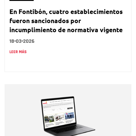
En Fontibón, cuatro establecimientos
fueron sancionados por
incumplimiento de normativa vigente
18•03•2026
LEER MÁS
Nombre
Nombre
Correo electrónico
Tipo de comentario