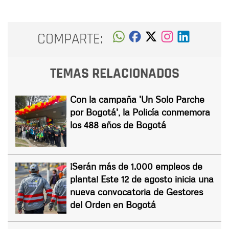
COMPARTE:
TEMAS RELACIONADOS
Con la campaña 'Un Solo Parche
por Bogotá', la Policía conmemora
los 488 años de Bogotá
¡Serán más de 1.000 empleos de
planta! Este 12 de agosto inicia una
nueva convocatoria de Gestores
del Orden en Bogotá