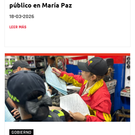
público en María Paz
18•03•2026
LEER MÁS
GOBIERNO