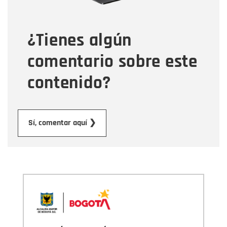
¿Tienes algún
Mensaje
comentario sobre este
contenido?
Enviar
Sí, comentar aquí ❯