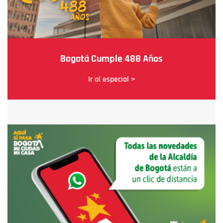
Bogotá Cumple 488 Años
Ir al especial >