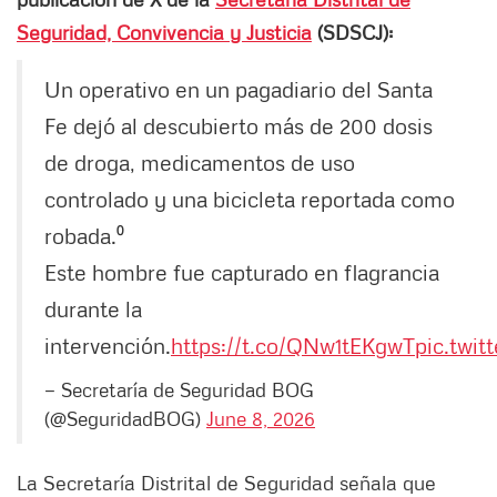
Seguridad, Convivencia y Justicia
(SDSCJ):
Un operativo en un pagadiario del Santa
Fe dejó al descubierto más de 200 dosis
de droga, medicamentos de uso
controlado y una bicicleta reportada como
robada.⁰
Este hombre fue capturado en flagrancia
durante la
intervención.
https://t.co/QNw1tEKgwT
pic.twi
— Secretaría de Seguridad BOG
(@SeguridadBOG)
June 8, 2026
La Secretaría Distrital de Seguridad señala que