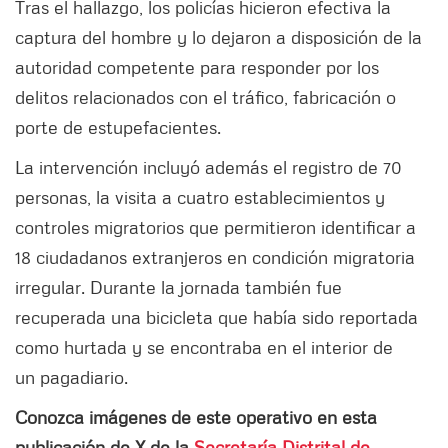
Tras el hallazgo, los policías hicieron efectiva la
captura del hombre y lo dejaron a disposición de la
autoridad competente para responder por los
delitos relacionados con el tráfico, fabricación o
porte de estupefacientes.
La intervención incluyó además el registro de 70
personas, la visita a cuatro establecimientos y
controles migratorios que permitieron identificar a
18 ciudadanos extranjeros en condición migratoria
irregular. Durante la jornada también fue
recuperada una bicicleta que había sido reportada
como hurtada y se encontraba en el interior de
un pagadiario.
Conozca imágenes de este operativo en esta
publicación de X de la
Secretaría Distrital de