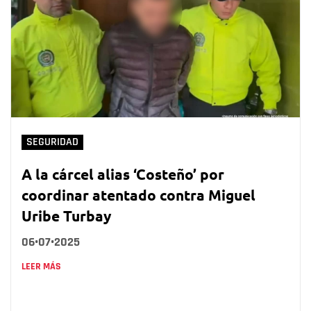
SEGURIDAD
A la cárcel alias ‘Costeño’ por
coordinar atentado contra Miguel
Uribe Turbay
06•07•2025
LEER MÁS