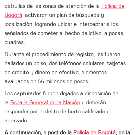
patrullas de las zonas de atención de la
Policía de
Bogotá
, activaron un plan de búsqueda y
localización, logrando ubicar e interceptar a los
señalados de cometer el hecho delictivo, a pocas
cuadras.
Durante el procedimiento de registro, les fueron
hallados un bolso, dos teléfonos celulares, tarjetas
de crédito y dinero en efectivo, elementos
avaluados en 56 millones de pesos.
Los capturados fueron dejados a disposición de
la
Fiscalía General de la Nación
y deberán
responder por el delito de hurto calificado y
agravado.
A continuación, e post de la
Policía de Bogotá
, en la