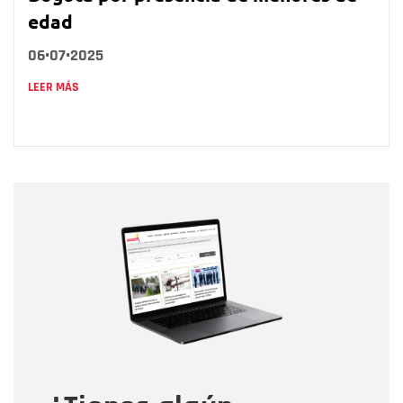
edad
06•07•2025
LEER MÁS
Nombre
Nombre
Correo electrónico
Tipo de comentario
Mensaje