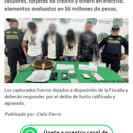
celulares, tarjetas de crédito y dinero en efectivo,
elementos avaluados en 56 millones de pesos.
Foto: Policía de Bogotá
Los capturados fueron dejados a disposición de la Fiscalía y
deberán responder por el delito de hurto calificado y
agravado.
Publicado por: Cielo Fierro
Únete a nuestro canal de