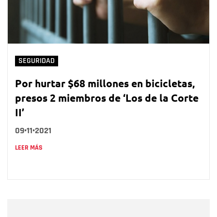
SEGURIDAD
Por hurtar $68 millones en bicicletas,
presos 2 miembros de ‘Los de la Corte
II’
09•11•2021
LEER MÁS
Nombre