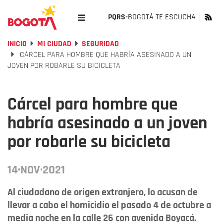
PQRS-
BOGOTÁ TE ESCUCHA
INICIO
MI CIUDAD
SEGURIDAD
CÁRCEL PARA HOMBRE QUE HABRÍA ASESINADO A UN
JOVEN POR ROBARLE SU BICICLETA
Cárcel para hombre que
habría asesinado a un joven
por robarle su bicicleta
14·NOV·2021
Al ciudadano de origen extranjero, lo acusan de
llevar a cabo el homicidio el pasado 4 de octubre a
media noche en la calle 26 con avenida Boyacá.