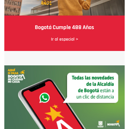
Bogotá Cumple 488 Años
Ir al especial >