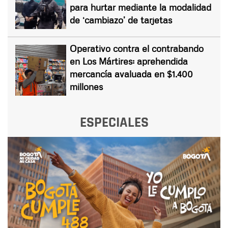
para hurtar mediante la modalidad
de ‘cambiazo’ de tarjetas
Operativo contra el contrabando
en Los Mártires: aprehendida
mercancía avaluada en $1.400
millones
ESPECIALES