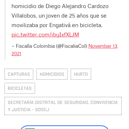
homicidio de Diego Alejandro Cardozo
Villalobos, un joven de 25 años que se
movilizaba por Engativá en bicicleta.
pic.twitter.com/ibyIxfXLJM
— Fiscalía Colombia (@FiscaliaCol)
November 13,
2021
CAPTURAS
HOMICIDIOS
HURTO
BICICLETAS
SECRETARÍA DISTRITAL DE SEGURIDAD, CONVIVENCIA
Y JUSTICIA - SDSCJ