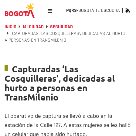
PQRS-
BOGOTÁ TE ESCUCHA
INICIO
MI CIUDAD
SEGURIDAD
CAPTURADAS ‘LAS COSQUILLERAS’, DEDICADAS AL HURTO
A PERSONAS EN TRANSMILENIO
Capturadas ‘Las
Cosquilleras’, dedicadas al
hurto a personas en
TransMilenio
El operativo de captura se llevó a cabo en la
estación de la Calle 127. A estas mujeres se les halló
un celular que había sido hurtado.