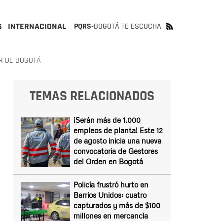
S
INTERNACIONAL
PQRS-
BOGOTÁ TE ESCUCHA
R DE BOGOTÁ
TEMAS RELACIONADOS
¡Serán más de 1.000
empleos de planta! Este 12
de agosto inicia una nueva
convocatoria de Gestores
del Orden en Bogotá
Policía frustró hurto en
Barrios Unidos: cuatro
capturados y más de $100
millones en mercancía