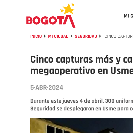
MI 
INICIO
MI CIUDAD
SEGURIDAD
CINCO CAPTUR
Cinco capturas más y c
megaoperativo en Usme,
5·ABR·2024
Durante este jueves 4 de abril, 300 unifor
Seguridad se desplegaron en Usme para c