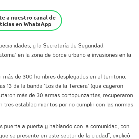
e a nuestro canal de
ticias en WhatsApp
pecialidades, y la Secretaría de Seguridad,
gatoma’ en la zona de borde urbano e invasiones en la
on más de 300 hombres desplegados en el territorio,
as 13 de la banda ‘Los de la Tercera’ (que cayeron
cautaron más de 30 armas cortopunzantes, recuperaron
n tres establecimientos por no cumplir con las normas
es puerta a puerta y hablando con la comunidad, con
 que se presente en este sector de la ciudad”, explicó