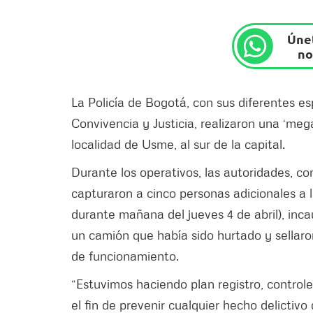
Únet
no
La Policía de Bogotá, con sus diferentes es
Convivencia y Justicia, realizaron una ‘me
localidad de Usme, al sur de la capital.
Durante los operativos, las autoridades, c
capturaron a cinco personas adicionales a l
durante mañana del jueves 4 de abril), in
un camión que había sido hurtado y sellaro
de funcionamiento.
“Estuvimos haciendo plan registro, control
el fin de prevenir cualquier hecho delictivo