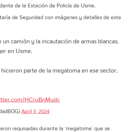
dante de la Estación de Policía de Usme.
taría de Seguridad con imágenes y detalles de este
e un camión y la incautación de armas blancas,
ayer en Usme.
hicieron parte de la megatoma en ese sector.
witter.com/HCruBnMudc
ridadBOG)
April 5, 2024
ueron requisadas durante la ‘megatoma’ que se