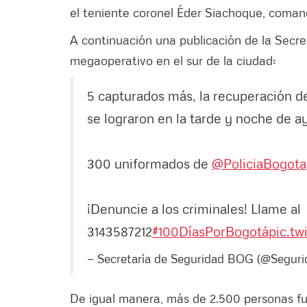
el teniente coronel Éder Siachoque, coman
A continuación una publicación de la Secre
megaoperativo en el sur de la ciudad:
5 capturados más, la recuperación d
se lograron en la tarde y noche de 
300 uniformados de
@PoliciaBogota
¡Denuncie a los criminales! Llame al
3143587212
#100DíasPorBogotá
pic.t
— Secretaría de Seguridad BOG (@Segu
De igual manera, más de 2.500 personas f