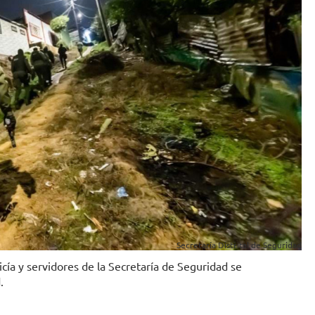
Secretaría Distrital de Seguridad
icía y servidores de la Secretaría de Seguridad se
.