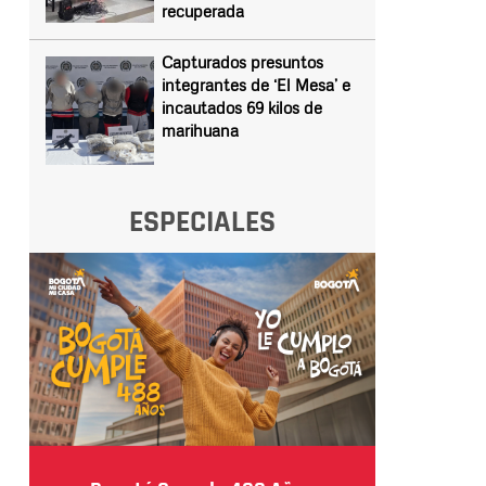
recuperada
Capturados presuntos
integrantes de ‘El Mesa’ e
incautados 69 kilos de
marihuana
ESPECIALES