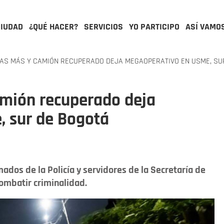
CIUDAD
¿QUÉ HACER?
SERVICIOS
YO PARTICIPO
ASÍ VAMO
AS MÁS Y CAMIÓN RECUPERADO DEJA MEGAOPERATIVO EN USME, SU
amión recuperado deja
 sur de Bogotá
mados de la Policía y servidores de la Secretaría de
ombatir criminalidad.