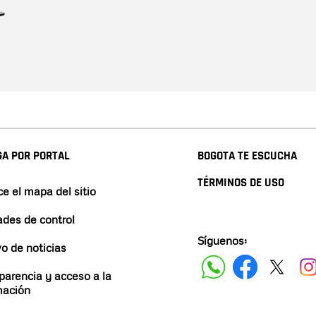
A POR PORTAL
BOGOTA TE ESCUCHA
TÉRMINOS DE USO
e el mapa del sitio
ades de control
Síguenos:
vo de noticias
parencia y acceso a la
mación